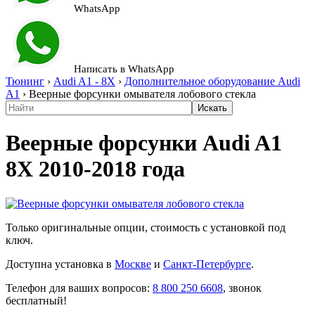
WhatsApp
Написать в WhatsApp
Тюнинг
›
Audi A1 - 8X
›
Дополнительное оборудование Audi
A1
›
Веерные форсунки омывателя лобового стекла
Веерные форсунки Audi A1
8X 2010-2018 года
Только оригинальные опции, стоимость с установкой под
ключ.
Доступна установка в
Москве
и
Санкт-Петербурге
.
Телефон для ваших вопросов:
8 800 250 6608
, звонок
бесплатный!