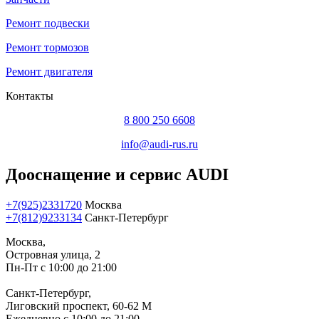
Ремонт подвески
Ремонт тормозов
Ремонт двигателя
Контакты
8 800 250 6608
info@audi-rus.ru
Дооснащение и сервис AUDI
+7(925)2331720
Москва
+7(812)9233134
Санкт-Петербург
Москва,
Островная улица, 2
Пн-Пт с 10:00 до 21:00
Санкт-Петербург,
Лиговский проспект, 60-62 М
Ежедневно с 10:00 до 21:00