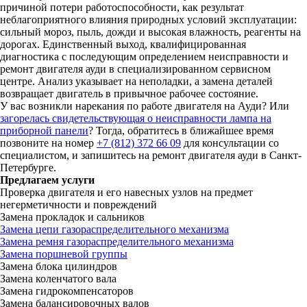
причиной потери работоспособности, как результат
неблагоприятного влияния природных условий эксплуатации:
сильный мороз, пыль, дожди и высокая влажность, реагенты на
дорогах. Единственный выход, квалифицированная
диагностика с последующим определением неисправности и
ремонт двигателя ауди в специализированном сервисном
центре. Анализ указывает на неполадки, а замена деталей
возвращает двигатель в привычное рабочее состояние.
У вас возникли нарекания по работе двигателя на Ауди? Или
загорелась свидетельствующая о неисправности лампа на
приборной панели
? Тогда, обратитесь в ближайшее время
позвоните на номер
+7 (812) 372 66 09
для консультации со
специалистом, и запишитесь на ремонт двигателя ауди в Санкт-
Петербурге.
Предлагаем услуги
Проверка двигателя и его навесных узлов на предмет
негерметичности и повреждений
Замена прокладок и сальников
Замена цепи газораспределительного механизма
Замена ремня газораспределительного механизма
Замена поршневой группы
Замена блока цилиндров
Замена коленчатого вала
Замена гидрокомпенсаторов
Замена балансировочных валов