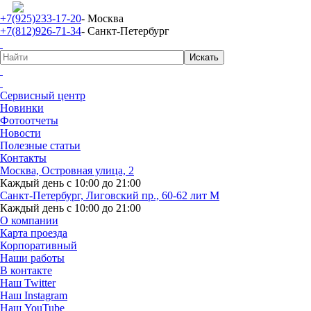
+7(925)233-17-20
- Москва
+7(812)926-71-34
- Санкт-Петербург
Сервисный центр
Новинки
Фотоотчеты
Новости
Полезные статьи
Контакты
Москва, Островная улица, 2
Каждый день с 10:00 до 21:00
Санкт-Петербург, Лиговский пр., 60-62 лит М
Каждый день с 10:00 до 21:00
О компании
Карта проезда
Корпоративный
Наши работы
В контакте
Наш Twitter
Наш Instagram
Наш YouTube