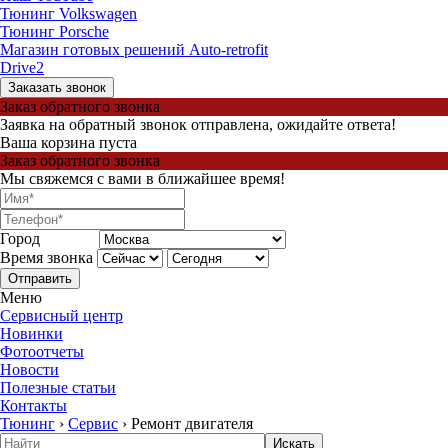
Тюнинг Volkswagen
Тюнинг Porsche
Магазин готовых решений Auto-retrofit
Drive2
Заказать звонок
Заказ обратного звонка
Заявка на обратный звонок отправлена, ожидайте ответа!
Ваша корзина пуста
Заказ обратного звонка
Мы свяжемся с вами в ближайшее время!
Город
Время звонка
Отправить
Меню
Сервисный центр
Новинки
Фотоотчеты
Новости
Полезные статьи
Контакты
Тюнинг
›
Сервис
›
Ремонт двигателя