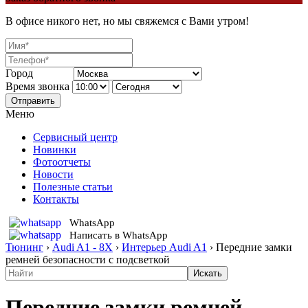
В офисе никого нет, но мы свяжемся с Вами утром!
Город
Время звонка
Отправить
Меню
Сервисный центр
Новинки
Фотоотчеты
Новости
Полезные статьи
Контакты
WhatsApp
Написать в WhatsApp
Тюнинг
›
Audi A1 - 8X
›
Интерьер Audi A1
›
Передние замки
ремней безопасности с подсветкой
Передние замки ремней