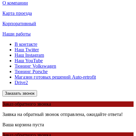
О компании
Карта проезда
Корпоративный
Наши работы
В контакте
Наш Twitter
Наш Instagram
Наш YouTube
Тюнинг Volkswagen
Тюнинг Porsche
Магазин готовых решений Auto-retrofit
Drive2
Заказать звонок
Заказ обратного звонка
Заявка на обратный звонок отправлена, ожидайте ответа!
Ваша корзина пуста
Заказ обратного звонка