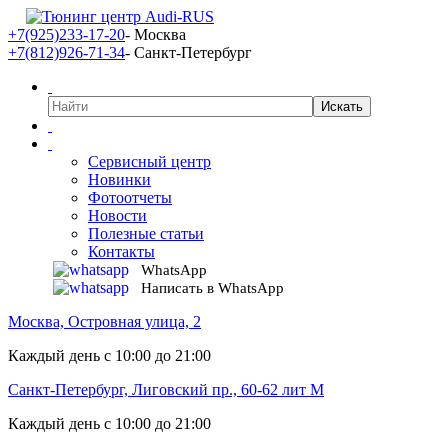
+7(925)233-17-20
- Москва
+7(812)926-71-34
- Санкт-Петербург
Сервисный центр
Новинки
Фотоотчеты
Новости
Полезные статьи
Контакты
WhatsApp
Написать в WhatsApp
Москва, Островная улица, 2
Каждый день с 10:00 до 21:00
Санкт-Петербург, Лиговский пр., 60-62 лит М
Каждый день с 10:00 до 21:00