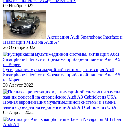
fullscreen на Porsche Cayenne E3 USA
09 Ноябрь 2022
Активация Audi Smartphone Interface и
Навигации MIB3 на Audi A4
26 Октябрь 2022
Русификация мультимедийной системы, активация Audi
Smartphone Interface и S-режима приборной панели Audi A5
из Кореи
30 Август 2022
Полная европеизация мультимедийной системы и замена
задних фонарей на европейские Audi A3 Cabriolet из USA
05 Апрель 2022