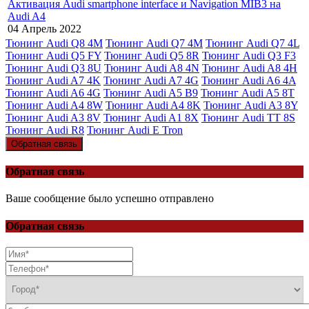
Активация Audi smartphone interface и Navigation MIB3 на
Audi A4
04 Апрель 2022
Тюнинг Audi Q8 4M
Тюнинг Audi Q7 4M
Тюнинг Audi Q7 4L
Тюнинг Audi Q5 FY
Тюнинг Audi Q5 8R
Тюнинг Audi Q3 F3
Тюнинг Audi Q3 8U
Тюнинг Audi A8 4N
Тюнинг Audi A8 4H
Тюнинг Audi A7 4K
Тюнинг Audi A7 4G
Тюнинг Audi A6 4A
Тюнинг Audi A6 4G
Тюнинг Audi A5 B9
Тюнинг Audi A5 8T
Тюнинг Audi A4 8W
Тюнинг Audi A4 8K
Тюнинг Audi A3 8Y
Тюнинг Audi A3 8V
Тюнинг Audi A1 8X
Тюнинг Audi TT 8S
Тюнинг Audi R8
Тюнинг Audi E Tron
Обратная связь
Обратная связь
Ваше сообщение было успешно отправлено
Обратная связь