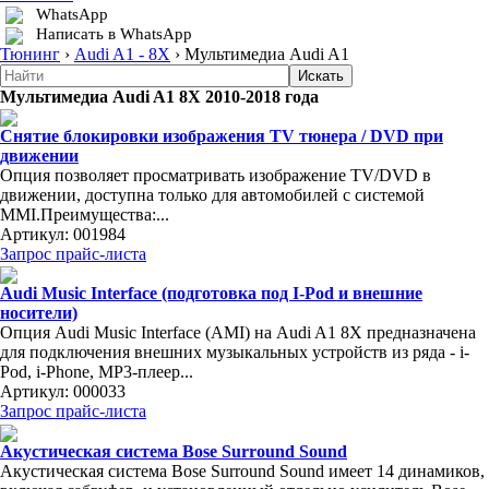
WhatsApp
Написать в WhatsApp
Тюнинг
›
Audi A1 - 8X
›
Мультимедиа Audi A1
Мультимедиа Audi A1 8X 2010-2018 года
Снятие блокировки изображения TV тюнера / DVD при
движении
Опция позволяет просматривать изображение ТV/DVD в
движении, доступна только для автомобилей с системой
MMI.Преимущества:...
Артикул:
001984
Запрос прайс-листа
Audi Music Interface (подготовка под I-Pod и внешние
носители)
Опция Audi Music Interface (AMI) на Audi A1 8X предназначена
для подключения внешних музыкальных устройств из ряда - i-
Pod, i-Phone, MP3-плеер...
Артикул:
000033
Запрос прайс-листа
Акустическая система Bose Surround Sound
Акустическая система Bose Surround Sound имеет 14 динамиков,