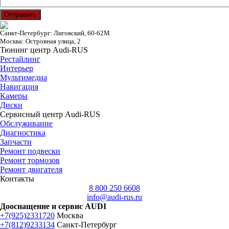
Отправить
Санкт-Петербург: Лиговский, 60-62М
Москва: Островная улица, 2
Тюнинг центр Audi-RUS
Рестайлинг
Интерьер
Мультимедиа
Навигация
Камеры
Диски
Сервисный центр Audi-RUS
Обслуживание
Диагностика
Запчасти
Ремонт подвески
Ремонт тормозов
Ремонт двигателя
Контакты
8 800 250 6608
info@audi-rus.ru
Дооснащение и сервис AUDI
+7(925)2331720
Москва
+7(812)9233134
Санкт-Петербург