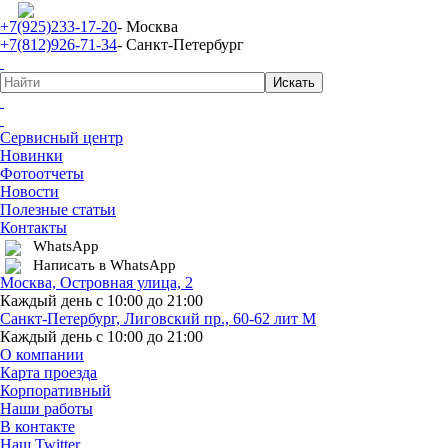
+7(925)233-17-20
- Москва
+7(812)926-71-34
- Санкт-Петербург
Сервисный центр
Новинки
Фотоотчеты
Новости
Полезные статьи
Контакты
WhatsApp
Написать в WhatsApp
Москва, Островная улица, 2
Каждый день с 10:00 до 21:00
Санкт-Петербург, Лиговский пр., 60-62 лит М
Каждый день с 10:00 до 21:00
О компании
Карта проезда
Корпоративный
Наши работы
В контакте
Наш Twitter