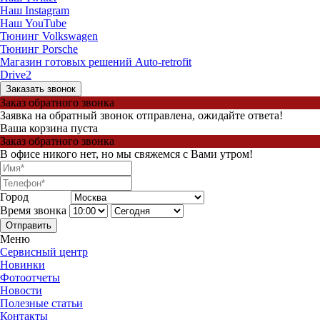
Наш Instagram
Наш YouTube
Тюнинг Volkswagen
Тюнинг Porsche
Магазин готовых решений Auto-retrofit
Drive2
Заказать звонок
Заказ обратного звонка
Заявка на обратный звонок отправлена, ожидайте ответа!
Ваша корзина пуста
Заказ обратного звонка
В офисе никого нет, но мы свяжемся с Вами утром!
Город
Время звонка
Отправить
Меню
Сервисный центр
Новинки
Фотоотчеты
Новости
Полезные статьи
Контакты