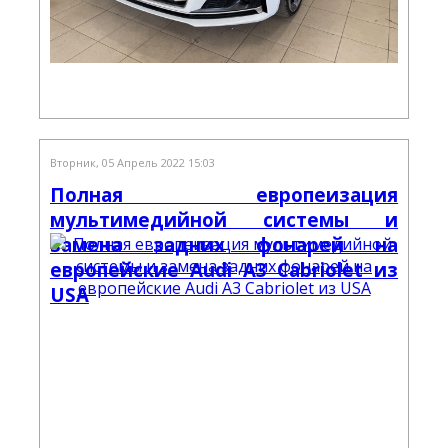
Вторник, 05 Апрель 2022 15:03
Полная европеизация
мультимедийной системы и
замена задних фонарей на
европейские Audi A3 Cabriolet из
USA