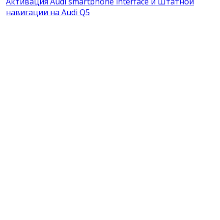
Активация Audi smartphone interface и Штатной
навигации на Audi Q5