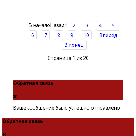
В начало
Назад
1
2
3
4
5
6
7
8
9
10
Вперёд
В конец
Страница 1 из 20
Обратная связь
Ваше сообщение было успешно отправлено
Обратная связь