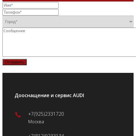
Отправить
Дооснащение и сервис AUDI
+7(925)2331720
Москва