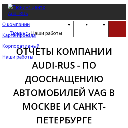
О компании
Тюнинг
›
Наши работы
Карта проезда
Корпоративный
ОТЧЕТЫ КОМПАНИИ
Наши работы
AUDI-RUS - ПО
ДООСНАЩЕНИЮ
АВТОМОБИЛЕЙ VAG В
МОСКВЕ И САНКТ-
ПЕТЕРБУРГЕ