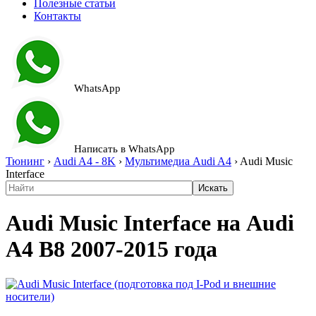
Полезные статьи
Контакты
WhatsApp
Написать в WhatsApp
Тюнинг
›
Audi A4 - 8K
›
Мультимедиа Audi A4
›
Audi Music
Interface
Audi Music Interface на Audi
A4 B8 2007-2015 года