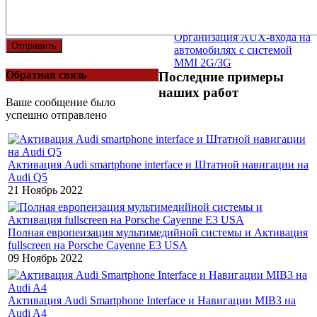
Организация AUX-входа на
Отправить
автомобилях с системой
MMI 2G/3G
Обратная связь
Последние примеры
наших работ
Ваше сообщение было
успешно отправлено
Активация Audi smartphone interface и Штатной навигации на
Audi Q5
21 Ноябрь 2022
Полная европеизация мультимедийной системы и Активация
fullscreen на Porsche Cayenne E3 USA
09 Ноябрь 2022
Активация Audi Smartphone Interface и Навигации MIB3 на
Audi A4