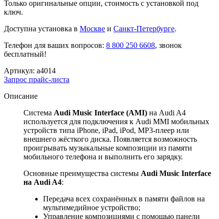
Только оригинальные опции, стоимость с установкой под
ключ.
Доступна установка в
Москве
и
Санкт-Петербурге
.
Телефон для ваших вопросов:
8 800 250 6608
, звонок
бесплатный!
Артикул:
a4014
Запрос прайс-листа
Описание
Система
Audi Music Interface (AMI)
на Audi A4
используется для подключения к Audi MMI мобильных
устройств типа iPhone, iPad, iPod, MP3-плеер или
внешнего жёсткого диска. Появляется возможность
проигрывать музыкальные композиции из памяти
мобильного телефона и выполнить его зарядку.
Основные преимущества системы
Audi Music Interface
на Audi A4
:
Передача всех сохранённых в памяти файлов на
мультимедийное устройство;
Управление композициями с помощью панели