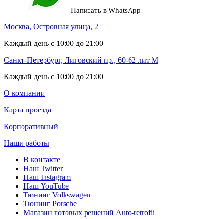
Написать в WhatsApp
Москва, Островная улица, 2
Каждый день с 10:00 до 21:00
Санкт-Петербург, Лиговский пр., 60-62 лит М
Каждый день с 10:00 до 21:00
О компании
Карта проезда
Корпоративный
Наши работы
В контакте
Наш Twitter
Наш Instagram
Наш YouTube
Тюнинг Volkswagen
Тюнинг Porsche
Магазин готовых решений Auto-retrofit