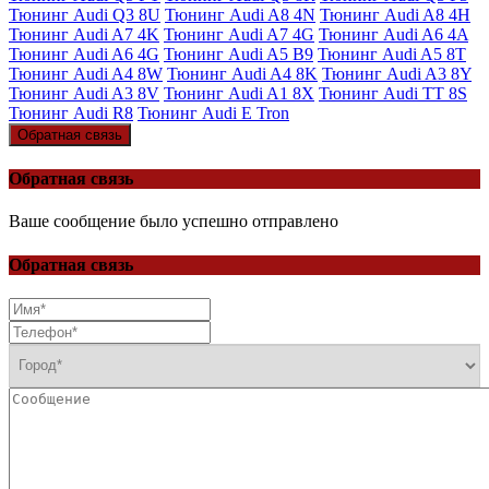
Тюнинг Audi Q3 8U
Тюнинг Audi A8 4N
Тюнинг Audi A8 4H
Тюнинг Audi A7 4K
Тюнинг Audi A7 4G
Тюнинг Audi A6 4A
Тюнинг Audi A6 4G
Тюнинг Audi A5 B9
Тюнинг Audi A5 8T
Тюнинг Audi A4 8W
Тюнинг Audi A4 8K
Тюнинг Audi A3 8Y
Тюнинг Audi A3 8V
Тюнинг Audi A1 8X
Тюнинг Audi TT 8S
Тюнинг Audi R8
Тюнинг Audi E Tron
Обратная связь
Обратная связь
Ваше сообщение было успешно отправлено
Обратная связь