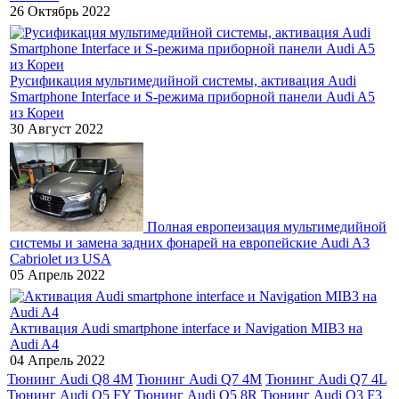
26 Октябрь 2022
Русификация мультимедийной системы, активация Audi
Smartphone Interface и S-режима приборной панели Audi A5
из Кореи
30 Август 2022
Полная европеизация мультимедийной
системы и замена задних фонарей на европейские Audi A3
Cabriolet из USA
05 Апрель 2022
Активация Audi smartphone interface и Navigation MIB3 на
Audi A4
04 Апрель 2022
Тюнинг Audi Q8 4M
Тюнинг Audi Q7 4M
Тюнинг Audi Q7 4L
Тюнинг Audi Q5 FY
Тюнинг Audi Q5 8R
Тюнинг Audi Q3 F3