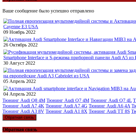
Ваше сообщение было успешно отправлено
Cayenne E3 USA
09 Ноябрь 2022
26 Октябрь 2022
Smartphone Interface и S-режима приборной панели Audi A5 из
30 Август 2022
на европейские Audi A3 Cabriolet из USA
05 Апрель 2022
04 Апрель 2022
Тюнинг Audi Q8 4M
Тюнинг Audi Q7 4M
Тюнинг Audi Q7 4L
Т
Тюнинг Audi A7 4K
Тюнинг Audi A7 4G
Тюнинг Audi A6 4A
Т
Тюнинг Audi A3 8V
Тюнинг Audi A1 8X
Тюнинг Audi TT 8S
Т
Обратная связь
Обратная связь