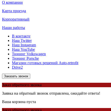
О компании
Карта проезда
Корпоративный
Наши работы
В контакте
Наш Twitter
Наш Instagram
Наш YouTube
Тюнинг Volkswagen
Тюнинг Porsche
Магазин готовых решений Auto-retrofit
Drive2
Заказать звонок
Заказ обратного звонка
Заявка на обратный звонок отправлена, ожидайте ответа!
Ваша корзина пуста
Заказ обратного звонка