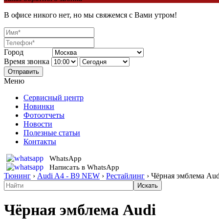
В офисе никого нет, но мы свяжемся с Вами утром!
Город
Время звонка
Отправить
Меню
Сервисный центр
Новинки
Фотоотчеты
Новости
Полезные статьи
Контакты
WhatsApp
Написать в WhatsApp
Тюнинг
›
Audi A4 - B9 NEW
›
Рестайлинг
›
Чёрная эмблема Aud
Чёрная эмблема Audi