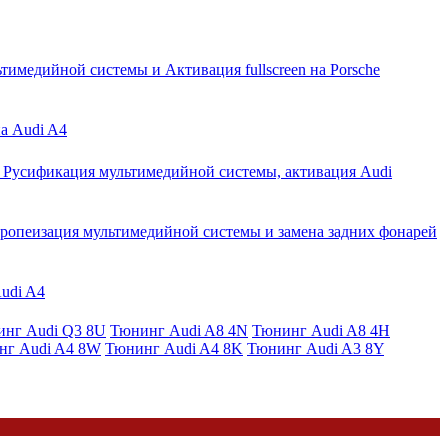
тимедийной системы и Активация fullscreen на Porsche
на Audi A4
Русификация мультимедийной системы, активация Audi
ропеизация мультимедийной системы и замена задних фонарей
Audi A4
нг Audi Q3 8U
Тюнинг Audi A8 4N
Тюнинг Audi A8 4H
нг Audi A4 8W
Тюнинг Audi A4 8K
Тюнинг Audi A3 8Y