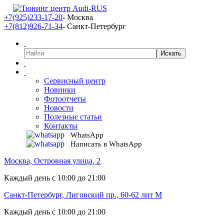
+7(925)233-17-20
- Москва
+7(812)926-71-34
- Санкт-Петербург
Сервисный центр
Новинки
Фотоотчеты
Новости
Полезные статьи
Контакты
WhatsApp
Написать в WhatsApp
Москва, Островная улица, 2
Каждый день с 10:00 до 21:00
Санкт-Петербург, Лиговский пр., 60-62 лит М
Каждый день с 10:00 до 21:00