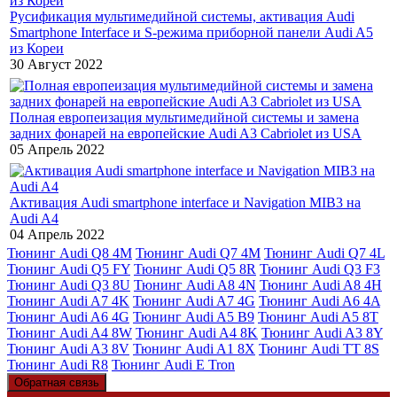
Русификация мультимедийной системы, активация Audi
Smartphone Interface и S-режима приборной панели Audi A5
из Кореи
30 Август 2022
Полная европеизация мультимедийной системы и замена
задних фонарей на европейские Audi A3 Cabriolet из USA
05 Апрель 2022
Активация Audi smartphone interface и Navigation MIB3 на
Audi A4
04 Апрель 2022
Тюнинг Audi Q8 4M
Тюнинг Audi Q7 4M
Тюнинг Audi Q7 4L
Тюнинг Audi Q5 FY
Тюнинг Audi Q5 8R
Тюнинг Audi Q3 F3
Тюнинг Audi Q3 8U
Тюнинг Audi A8 4N
Тюнинг Audi A8 4H
Тюнинг Audi A7 4K
Тюнинг Audi A7 4G
Тюнинг Audi A6 4A
Тюнинг Audi A6 4G
Тюнинг Audi A5 B9
Тюнинг Audi A5 8T
Тюнинг Audi A4 8W
Тюнинг Audi A4 8K
Тюнинг Audi A3 8Y
Тюнинг Audi A3 8V
Тюнинг Audi A1 8X
Тюнинг Audi TT 8S
Тюнинг Audi R8
Тюнинг Audi E Tron
Обратная связь