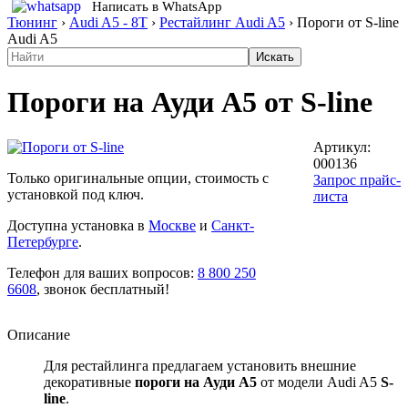
Написать в WhatsApp
Тюнинг
›
Audi A5 - 8T
›
Рестайлинг Audi A5
›
Пороги от S-line
Audi A5
Пороги на Ауди А5 от S-line
Артикул:
000136
Только оригинальные опции, стоимость с
Запрос прайс-
установкой под ключ.
листа
Доступна установка в
Москве
и
Санкт-
Петербурге
.
Телефон для ваших вопросов:
8 800 250
6608
, звонок бесплатный!
Описание
Для рестайлинга предлагаем установить внешние
декоративные
пороги на Ауди А5
от модели Audi A5
S-
line
.