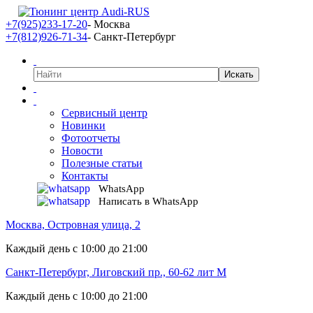
+7(925)233-17-20
- Москва
+7(812)926-71-34
- Санкт-Петербург
Сервисный центр
Новинки
Фотоотчеты
Новости
Полезные статьи
Контакты
WhatsApp
Написать в WhatsApp
Москва, Островная улица, 2
Каждый день с 10:00 до 21:00
Санкт-Петербург, Лиговский пр., 60-62 лит М
Каждый день с 10:00 до 21:00