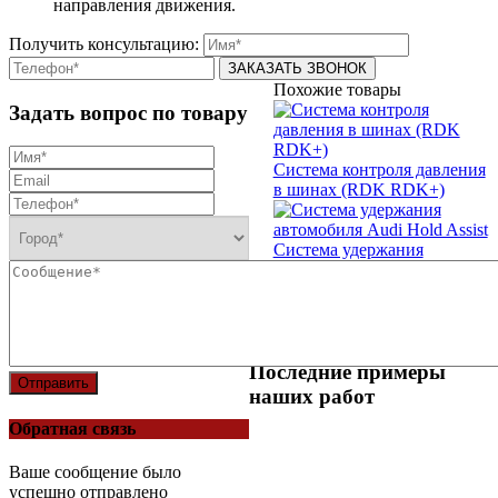
направления движения.
Получить консультацию:
Похожие товары
Задать вопрос по товару
Система контроля давления
в шинах (RDK RDK+)
Система удержания
автомобиля Audi Hold Assist
Активация графического
парктроника
Последние примеры
Отправить
наших работ
Обратная связь
Ваше сообщение было
успешно отправлено