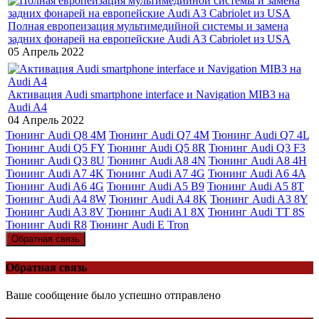
Полная европеизация мультимедийной системы и замена
задних фонарей на европейские Audi A3 Cabriolet из USA
05 Апрель 2022
Активация Audi smartphone interface и Navigation MIB3 на
Audi A4
04 Апрель 2022
Тюнинг Audi Q8 4M
Тюнинг Audi Q7 4M
Тюнинг Audi Q7 4L
Тюнинг Audi Q5 FY
Тюнинг Audi Q5 8R
Тюнинг Audi Q3 F3
Тюнинг Audi Q3 8U
Тюнинг Audi A8 4N
Тюнинг Audi A8 4H
Тюнинг Audi A7 4K
Тюнинг Audi A7 4G
Тюнинг Audi A6 4A
Тюнинг Audi A6 4G
Тюнинг Audi A5 B9
Тюнинг Audi A5 8T
Тюнинг Audi A4 8W
Тюнинг Audi A4 8K
Тюнинг Audi A3 8Y
Тюнинг Audi A3 8V
Тюнинг Audi A1 8X
Тюнинг Audi TT 8S
Тюнинг Audi R8
Тюнинг Audi E Tron
Обратная связь
Обратная связь
Ваше сообщение было успешно отправлено