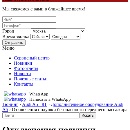
Мы свяжемся с вами в ближайшее время!
Город
Время звонка
Отправить
Меню
Сервисный центр
Новинки
Фотоотчеты
Новости
Полезные статьи
Контакты
WhatsApp
Написать в WhatsApp
Тюнинг
›
Audi A5 - 8T
›
Дополнительное оборудование Audi
A5
›
Отключения подушки безопасности переднего пассажира
Отключения подушки