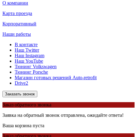
О компании
Карта проезда
Корпоративный
Наши работы
В контакте
Наш Twitter
Наш Instagram
Наш YouTube
Тюнинг Volkswagen
Тюнинг Porsche
Магазин готовых решений Auto-retrofit
Drive2
Заказать звонок
Заказ обратного звонка
Заявка на обратный звонок отправлена, ожидайте ответа!
Ваша корзина пуста
Заказ обратного звонка