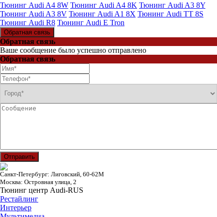
Тюнинг Audi A4 8W
Тюнинг Audi A4 8K
Тюнинг Audi A3 8Y
Тюнинг Audi A3 8V
Тюнинг Audi A1 8X
Тюнинг Audi TT 8S
Тюнинг Audi R8
Тюнинг Audi E Tron
Обратная связь
Обратная связь
Ваше сообщение было успешно отправлено
Обратная связь
Отправить
Санкт-Петербург: Лиговский, 60-62М
Москва: Островная улица, 2
Тюнинг центр Audi-RUS
Рестайлинг
Интерьер
Мультимедиа