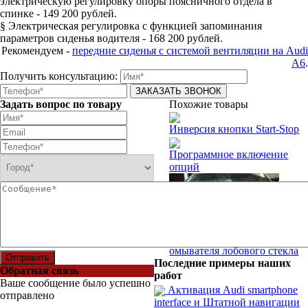
электрическую регулировку опоры поясничного отдела в
спинке - 149 200 рублей.
§ Электрическая регулировка с функцией запоминания
параметров сиденья водителя - 168 200 рублей.
Рекомендуем -
передние сиденья с системой вентиляции на Audi
A6
.
Получить консультацию:
Задать вопрос по товару
Похожие товары
Инверсия кнопки Start-Stop
Программное включение
опций
Веерные форсунки
омывателя лобового стекла
Отправить
Последние примеры наших
Обратная связь
работ
Ваше сообщение было успешно
Активация Audi smartphone
отправлено
interface и Штатной навигации