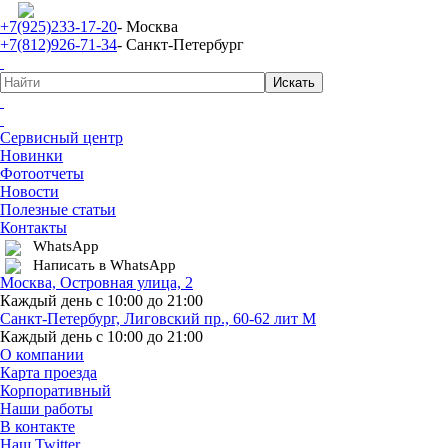
+7(925)233-17-20
- Москва
+7(812)926-71-34
- Санкт-Петербург
Сервисный центр
Новинки
Фотоотчеты
Новости
Полезные статьи
Контакты
WhatsApp
Написать в WhatsApp
Москва, Островная улица, 2
Каждый день с 10:00 до 21:00
Санкт-Петербург, Лиговский пр., 60-62 лит М
Каждый день с 10:00 до 21:00
О компании
Карта проезда
Корпоративный
Наши работы
В контакте
Наш Twitter