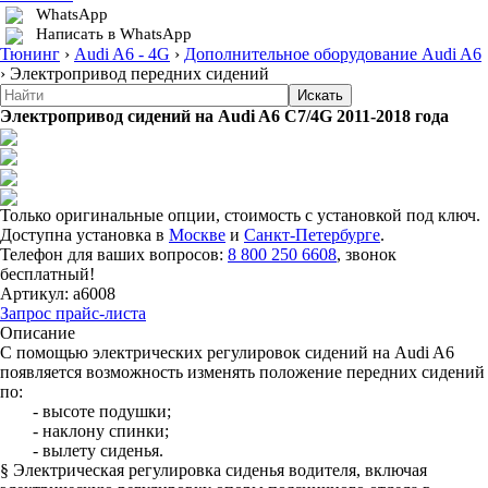
WhatsApp
Написать в WhatsApp
Тюнинг
›
Audi A6 - 4G
›
Дополнительное оборудование Audi A6
›
Электропривод передних сидений
Электропривод сидений на Audi A6 С7/4G 2011-2018 года
Только оригинальные опции, стоимость с установкой под ключ.
Доступна установка в
Москве
и
Санкт-Петербурге
.
Телефон для ваших вопросов:
8 800 250 6608
, звонок
бесплатный!
Артикул:
a6008
Запрос прайс-листа
Описание
С помощью электрических регулировок сидений на Audi A6
появляется возможность изменять положение передних сидений
по:
- высоте подушки;
- наклону спинки;
- вылету сиденья.
§ Электрическая регулировка сиденья водителя, включая