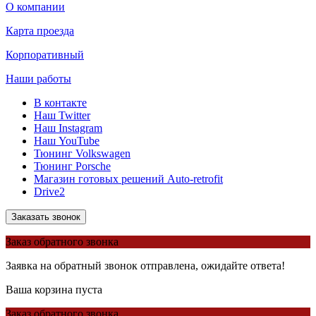
О компании
Карта проезда
Корпоративный
Наши работы
В контакте
Наш Twitter
Наш Instagram
Наш YouTube
Тюнинг Volkswagen
Тюнинг Porsche
Магазин готовых решений Auto-retrofit
Drive2
Заказать звонок
Заказ обратного звонка
Заявка на обратный звонок отправлена, ожидайте ответа!
Ваша корзина пуста
Заказ обратного звонка