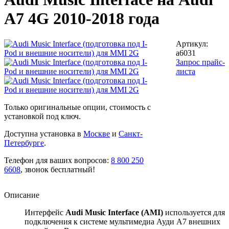
A7 4G 2010-2018 года
Артикул:
a6031
Запрос прайс-
листа
Только оригинальные опции, стоимость с
установкой под ключ.
Доступна установка в
Москве
и
Санкт-
Петербурге
.
Телефон для ваших вопросов:
8 800 250
6608
, звонок бесплатный!
Описание
Интерфейс
Audi Music Interface (AMI)
используется для
подключения к системе мультимедиа Ауди А7 внешних