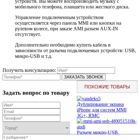
устройств. Вы можете воспроизводить музыку с
мобильного телефона, планшета или жесткого диска.
Управление подключенным устройством
осуществляется через панель MMI или кнопки на
рулевом колесе, при заказе AMI разъем AUX-IN
отсутствует.
Дополнительно необходимо купить кабель в
зависимости от разъема подключаемых устройств: USB,
микро-USB и т.д.
Получить консультацию:
ПОХОЖИЕ ТОВАРЫ
Задать вопрос по товару
Дублирование экрана
iPhone для систем MMI
3G+, RMC
Разъем микро-USB,
музыкальный интерфейс