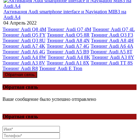
Активация Audi smartphone interface и Navigation MIB3 на
Audi A4
04 Апрель 2022
Тюнинг Audi Q8 4M
Тюнинг Audi Q7 4M
Тюнинг Audi Q7 4L
Тюнинг Audi Q5 FY
Тюнинг Audi Q5 8R
Тюнинг Audi Q3 F3
Тюнинг Audi Q3 8U
Тюнинг Audi A8 4N
Тюнинг Audi A8 4H
Тюнинг Audi A7 4K
Тюнинг Audi A7 4G
Тюнинг Audi A6 4A
Тюнинг Audi A6 4G
Тюнинг Audi A5 B9
Тюнинг Audi A5 8T
Тюнинг Audi A4 8W
Тюнинг Audi A4 8K
Тюнинг Audi A3 8Y
Тюнинг Audi A3 8V
Тюнинг Audi A1 8X
Тюнинг Audi TT 8S
Тюнинг Audi R8
Тюнинг Audi E Tron
Обратная связь
Обратная связь
Ваше сообщение было успешно отправлено
Обратная связь