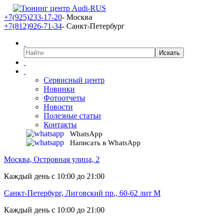
+7(925)233-17-20
- Москва
+7(812)926-71-34
- Санкт-Петербург
Сервисный центр
Новинки
Фотоотчеты
Новости
Полезные статьи
Контакты
WhatsApp
Написать в WhatsApp
Москва, Островная улица, 2
Каждый день с 10:00 до 21:00
Санкт-Петербург, Лиговский пр., 60-62 лит М
Каждый день с 10:00 до 21:00