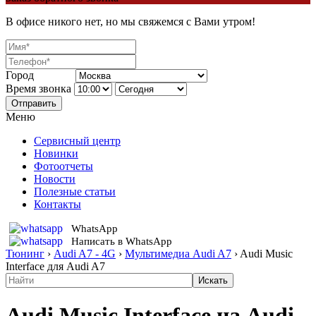
В офисе никого нет, но мы свяжемся с Вами утром!
Город
Время звонка
Отправить
Меню
Сервисный центр
Новинки
Фотоотчеты
Новости
Полезные статьи
Контакты
WhatsApp
Написать в WhatsApp
Тюнинг
›
Audi A7 - 4G
›
Мультимедиа Audi A7
›
Audi Music
Interface для Audi A7
Audi Music Interface на Audi