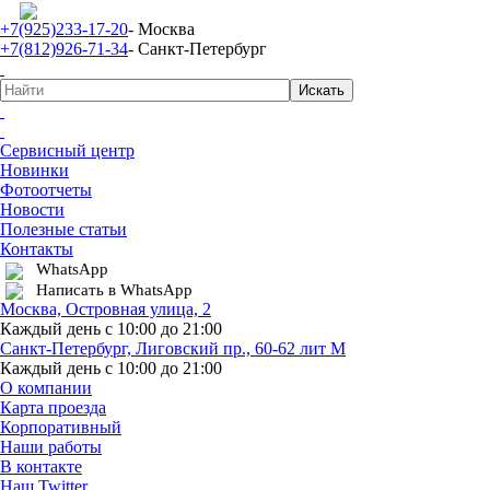
+7(925)233-17-20
- Москва
+7(812)926-71-34
- Санкт-Петербург
Сервисный центр
Новинки
Фотоотчеты
Новости
Полезные статьи
Контакты
WhatsApp
Написать в WhatsApp
Москва, Островная улица, 2
Каждый день с 10:00 до 21:00
Санкт-Петербург, Лиговский пр., 60-62 лит М
Каждый день с 10:00 до 21:00
О компании
Карта проезда
Корпоративный
Наши работы
В контакте
Наш Twitter