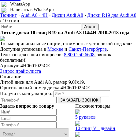
WhatsApp
Написать в WhatsApp
Тюнинг
›
Audi A8 - 4H
›
Диски Audi A8
›
Диски R19 для Audi A8
›
10 спиц
Литые диски 10 спиц R19 на Audi A8 D4/4H 2010-2018 года
Только оригинальные опции, стоимость с установкой под ключ.
Доступна установка в
Москве
и
Санкт-Петербурге
.
Телефон для ваших вопросов:
8 800 250 6608
, звонок
бесплатный!
Артикул:
4H0601025CE
Запрос прайс-листа
Описание
Литой диск для Audi A8, размер 9,0Jx19.
Оригинальный номер диска 4H0601025CE.
Получить консультацию:
Задать вопрос по товару
Похожие товары
5 рукавов
10 спиц V - дизайн