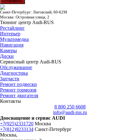
Отправить
Санкт-Петербург: Лиговский, 60-62М
Москва: Островная улица, 2
Тюнинг центр Audi-RUS
Рестайлинг
Интерьер
Мультимедиа
Навигация
Камеры
Диски
Сервисный центр Audi-RUS
Обслуживание
Диагностика
Запчасти
Ремонт подвески
Ремонт тормозов
Ремонт двигателя
Контакты
8 800 250 6608
info@audi-rus.ru
Дооснащение и сервис AUDI
+7(925)2331720
Москва
+7(812)9233134
Санкт-Петербург
Москва,