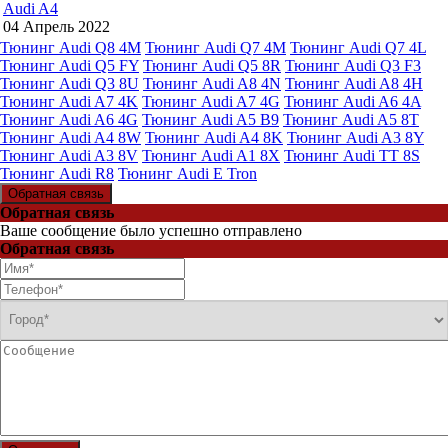
Audi A4
04 Апрель 2022
Тюнинг Audi Q8 4M
Тюнинг Audi Q7 4M
Тюнинг Audi Q7 4L
Тюнинг Audi Q5 FY
Тюнинг Audi Q5 8R
Тюнинг Audi Q3 F3
Тюнинг Audi Q3 8U
Тюнинг Audi A8 4N
Тюнинг Audi A8 4H
Тюнинг Audi A7 4K
Тюнинг Audi A7 4G
Тюнинг Audi A6 4A
Тюнинг Audi A6 4G
Тюнинг Audi A5 B9
Тюнинг Audi A5 8T
Тюнинг Audi A4 8W
Тюнинг Audi A4 8K
Тюнинг Audi A3 8Y
Тюнинг Audi A3 8V
Тюнинг Audi A1 8X
Тюнинг Audi TT 8S
Тюнинг Audi R8
Тюнинг Audi E Tron
Обратная связь
Обратная связь
Ваше сообщение было успешно отправлено
Обратная связь