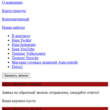
О компании
Карта проезда
Корпоративный
Наши работы
В контакте
Наш Twitter
Наш Instagram
Наш YouTube
Тюнинг Volkswagen
Тюнинг Porsche
Магазин готовых решений Auto-retrofit
Drive2
Заказать звонок
Заказ обратного звонка
Заявка на обратный звонок отправлена, ожидайте ответа!
Ваша корзина пуста
Заказ обратного звонка