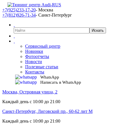
+7(925)233-17-20
- Москва
+7(812)926-71-34
- Санкт-Петербург
Сервисный центр
Новинки
Фотоотчеты
Новости
Полезные статьи
Контакты
WhatsApp
Написать в WhatsApp
Москва, Островная улица, 2
Каждый день с 10:00 до 21:00
Санкт-Петербург, Лиговский пр., 60-62 лит М
Каждый день с 10:00 до 21:00