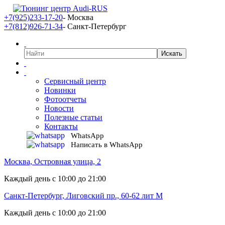
+7(925)233-17-20
- Москва
+7(812)926-71-34
- Санкт-Петербург
Сервисный центр
Новинки
Фотоотчеты
Новости
Полезные статьи
Контакты
WhatsApp
Написать в WhatsApp
Москва, Островная улица, 2
Каждый день с 10:00 до 21:00
Санкт-Петербург, Лиговский пр., 60-62 лит М
Каждый день с 10:00 до 21:00