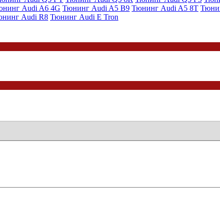
юнинг Audi A6 4G
Тюнинг Audi A5 B9
Тюнинг Audi A5 8T
Тюни
юнинг Audi R8
Тюнинг Audi E Tron