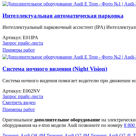
Интеллектуальная автоматическая парковка
Интеллектуальный парковочный ассистент (IPA) Интеллектуаль
Артикул:
E01IPA
Запрос прайс-листа
Примеры работ
Система ночного видения (Night Vision)
Система ночного видения помогает водителю при движении ноч
Артикул:
E002NV
Запрос прайс-листа
Смотреть видео
Примеры работ
Оригинальное
дополнительное оборудование
на электрическ
оборудования на e-tron модели Audi позвоните по номеру
8 800
Тюнинг Audi Q8 4M
Тюнинг Audi Q7 4M
Тюнинг Audi Q7 4L
Т