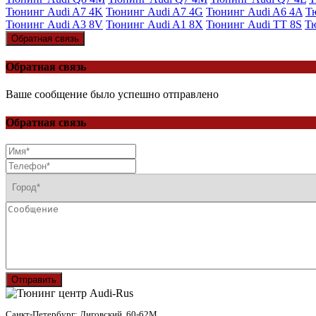
Тюнинг Audi A7 4K
Тюнинг Audi A7 4G
Тюнинг Audi A6 4A
Т
Тюнинг Audi A3 8V
Тюнинг Audi A1 8X
Тюнинг Audi TT 8S
Т
Обратная связь
Обратная связь
Ваше сообщение было успешно отправлено
Обратная связь
Отправить
Санкт-Петербург: Лиговский, 60-62М