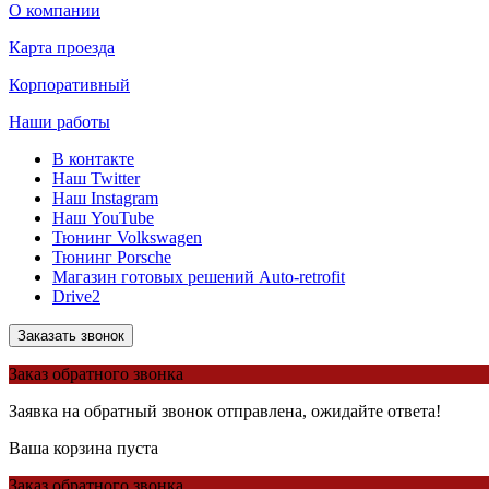
О компании
Карта проезда
Корпоративный
Наши работы
В контакте
Наш Twitter
Наш Instagram
Наш YouTube
Тюнинг Volkswagen
Тюнинг Porsche
Магазин готовых решений Auto-retrofit
Drive2
Заказать звонок
Заказ обратного звонка
Заявка на обратный звонок отправлена, ожидайте ответа!
Ваша корзина пуста
Заказ обратного звонка