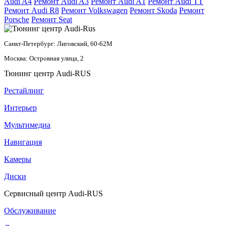
Audi A4
Ремонт Audi A3
Ремонт Audi A1
Ремонт Audi TT
Ремонт Audi R8
Ремонт Volkswagen
Ремонт Skoda
Ремонт
Porsche
Ремонт Seat
Санкт-Петербург: Лиговский, 60-62М
Москва: Островная улица, 2
Тюнинг центр Audi-RUS
Рестайлинг
Интерьер
Мультимедиа
Навигация
Камеры
Диски
Сервисный центр Audi-RUS
Обслуживание