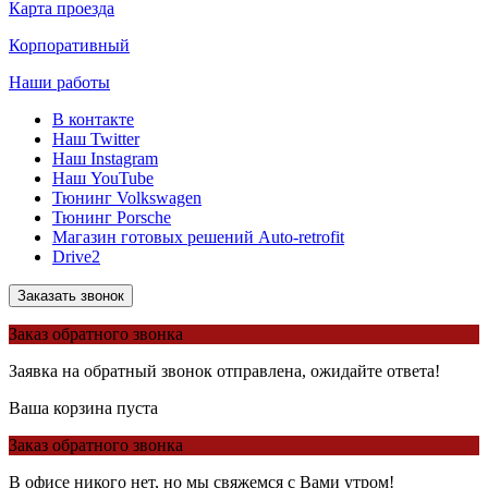
Карта проезда
Корпоративный
Наши работы
В контакте
Наш Twitter
Наш Instagram
Наш YouTube
Тюнинг Volkswagen
Тюнинг Porsche
Магазин готовых решений Auto-retrofit
Drive2
Заказать звонок
Заказ обратного звонка
Заявка на обратный звонок отправлена, ожидайте ответа!
Ваша корзина пуста
Заказ обратного звонка
В офисе никого нет, но мы свяжемся с Вами утром!