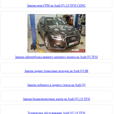
Замена цепи ГРМ на Audi Q5 2.0 TFSI CDNC
Замена сайлентблока нижнего опорного рычага на Audi Q5 TFSI
Замена задних тормозных колодок на Audi Q5 8R
Замена лобового и заднего стекла на Audi Q5
Замена балансировочных валов на Audi Q5 2.0 TFSI
Техническое обслуживание Audi Q5 2.0 TFSI