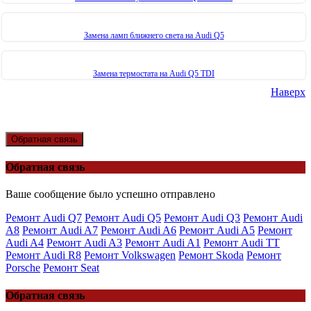
Замена ламп ближнего света на Audi Q5
Замена термостата на Audi Q5 TDI
Наверх
Обратная связь
Обратная связь
Ваше сообщение было успешно отправлено
Ремонт Audi Q7
Ремонт Audi Q5
Ремонт Audi Q3
Ремонт Audi
A8
Ремонт Audi A7
Ремонт Audi A6
Ремонт Audi A5
Ремонт
Audi A4
Ремонт Audi A3
Ремонт Audi A1
Ремонт Audi TT
Ремонт Audi R8
Ремонт Volkswagen
Ремонт Skoda
Ремонт
Porsche
Ремонт Seat
Обратная связь