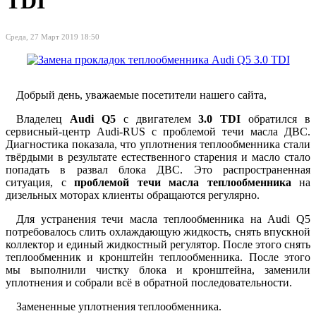
TDI
Среда, 27 Март 2019 18:50
Добрый день, уважаемые посетители нашего сайта,
Владелец
Audi Q5
с двигателем
3.0 TDI
обратился в
сервисный-центр Audi-RUS с проблемой течи масла ДВС.
Диагностика показала, что уплотнения теплообменника стали
твёрдыми в результате естественного старения и масло стало
попадать в развал блока ДВС. Это распространенная
ситуация, с
проблемой течи масла теплообменника
на
дизельных моторах клиенты обращаются регулярно.
Для устранения течи масла теплообменника на Audi Q5
потребовалось слить охлаждающую жидкость, снять впускной
коллектор и единый жидкостный регулятор. После этого снять
теплообменник и кронштейн теплообменника. После этого
мы выполнили чистку блока и кронштейна, заменили
уплотнения и собрали всё в обратной последовательности.
Замененные уплотнения теплообменника.