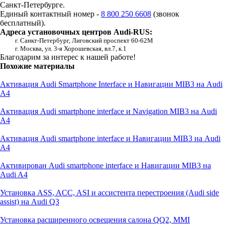
Санкт-Петербурге.
Единый контактный номер -
8 800 250 6608
(звонок
бесплатный).
Адреса установочных центров Audi-RUS:
г. Санкт-Петербург, Лиговский проспект 60-62М
г. Москва, ул. 3-я Хорошевская, вл.7, к.1
Благодарим за интерес к нашей работе!
Похожие материалы
Активация Audi Smartphone Interface и Навигации MIB3 на Audi
A4
Активация Audi smartphone interface и Navigation MIB3 на Audi
A4
Активация Audi smartphone interface и Навигации MIB3 на Audi
A4
Активирован Audi smartphone interface и Навигации MIB3 на
Audi A4
Установка ASS, ACC, ASI и ассистента перестроения (Audi side
assist) на Audi Q3
Установка расширенного освещения салона QQ2, MMI