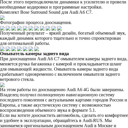
После этого переподключили динамики к усилителю и провели
необходимые кодировки и программные настройки.
Комплект Bose Surround Sound для Audi A6 C7.
Фотографии процесса дооснащения.
Полученный результат – яркий дизайн, богатый объемный звук,
каждый динамик которого тщательно и точно спроектирован
для оптимальной работы.
Омыватель камеры заднего вида
При дооснащении Audi A6 C7 омывателем камеры заднего вида,
меняется ручка багажника с камерой и прокладывается шланг
для омывающей жидкости. Омыватель камеры заднего вида
срабатывает одновременно с включением омывателя заднего
ветрового стекла.
На этом работы по дооснащению Audi A6 4G были завершены.
Владелец получил полноценную навигационную систему
последнего поколения с актуальными картами городов России и
Европы, а также акустическую систему с возможностью
воспроизведения объемного звука в формате 5.1.
Если вы хотите дооснастить автомобиль, сделать его комфортнее
и удобнее в эксплуатации, обращайтесь в Audi-RUS. Мы
занимаемся оригинальным дооснащением Audi в Москве и