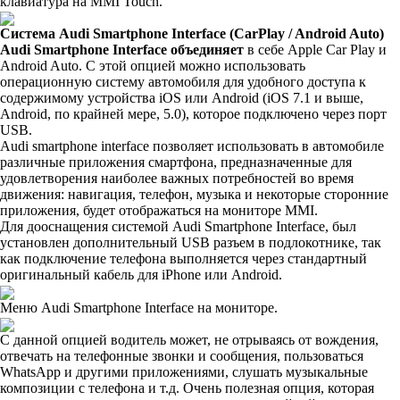
клавиатура на MMI Touch.
Система Audi Smartphone Interface (CarPlay / Android Auto)
Audi Smartphone Interface объединяет
в себе Apple Car Play и
Android Auto. С этой опцией можно использовать
операционную систему автомобиля для удобного доступа к
содержимому устройства iOS или Android (iOS 7.1 и выше,
Android, по крайней мере, 5.0), которое подключено через порт
USB.
Audi smartphone interface позволяет использовать в автомобиле
различные приложения смартфона, предназначенные для
удовлетворения наиболее важных потребностей во время
движения: навигация, телефон, музыка и некоторые сторонние
приложения, будет отображаться на мониторе MMI.
Для дооснащения системой Audi Smartphone Interface, был
установлен дополнительный USB разъем в подлокотнике, так
как подключение телефона выполняется через стандартный
оригинальный кабель для iPhone или Android.
Меню Audi Smartphone Interface на мониторе.
С данной опцией водитель может, не отрываясь от вождения,
отвечать на телефонные звонки и сообщения, пользоваться
WhatsApp и другими приложениями, слушать музыкальные
композиции с телефона и т.д. Очень полезная опция, которая