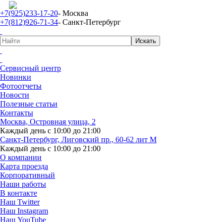
+7(925)233-17-20
- Москва
+7(812)926-71-34
- Санкт-Петербург
Сервисный центр
Новинки
Фотоотчеты
Новости
Полезные статьи
Контакты
Москва, Островная улица, 2
Каждый день с 10:00 до 21:00
Санкт-Петербург, Лиговский пр., 60-62 лит М
Каждый день с 10:00 до 21:00
О компании
Карта проезда
Корпоративный
Наши работы
В контакте
Наш Twitter
Наш Instagram
Наш YouTube