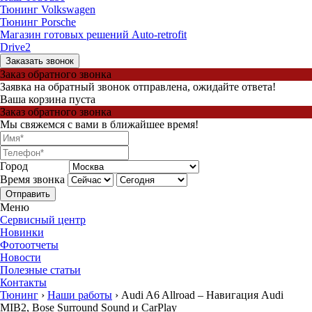
Тюнинг Volkswagen
Тюнинг Porsche
Магазин готовых решений Auto-retrofit
Drive2
Заказать звонок
Заказ обратного звонка
Заявка на обратный звонок отправлена, ожидайте ответа!
Ваша корзина пуста
Заказ обратного звонка
Мы свяжемся с вами в ближайшее время!
Город
Время звонка
Отправить
Меню
Сервисный центр
Новинки
Фотоотчеты
Новости
Полезные статьи
Контакты
Тюнинг
›
Наши работы
›
Audi A6 Allroad – Навигация Audi
MIB2, Bose Surround Sound и CarPlay