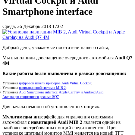
Virtual Cockpit и Audi
Smartphone interface
Среда, 26 Декабрь 2018 17:02
Добрый день, уважаемые посетители нашего сайта,
Мы выполнили дооснащение очередного автомобиля
Audi Q7
4M
.
Какие работы были выполнены в рамках дооснащения:
Установка
цифровой панели приборов Audi Virtual Cockpit
;
Установка
навигационной системы MIB 2
;
Установка
Audi Smartphone interface: Apple CarPlay и Android Auto
;
Активация спортивного режима SQ7
.
Для начала немного об установленных опциях.
Мультимедиа интерфейс
для управления системами
автомобиля
с навигацией Audi MIB 2
является одной из
наиболее востребованных опций среди клиентов. При
установке штатный монитор MMI меняется на новый TFT