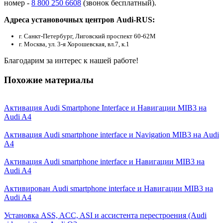
номер -
8 800 250 6608
(звонок бесплатный).
Адреса установочных центров Audi-RUS:
г. Санкт-Петербург, Лиговский проспект 60-62М
г. Москва, ул. 3-я Хорошевская, вл.7, к.1
Благодарим за интерес к нашей работе!
Похожие материалы
Активация Audi Smartphone Interface и Навигации MIB3 на
Audi A4
Активация Audi smartphone interface и Navigation MIB3 на Audi
A4
Активация Audi smartphone interface и Навигации MIB3 на
Audi A4
Активирован Audi smartphone interface и Навигации MIB3 на
Audi A4
Установка ASS, ACC, ASI и ассистента перестроения (Audi