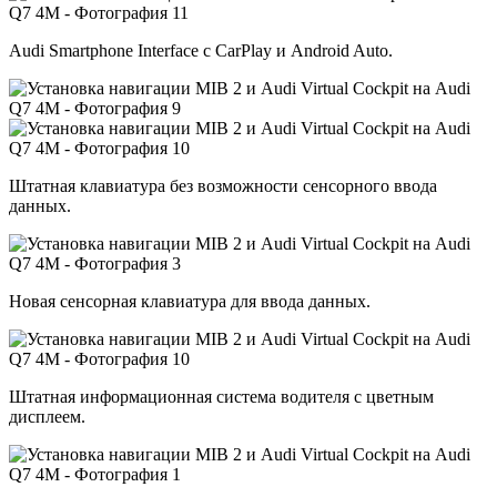
Audi Smartphone Interface с CarPlay и Android Auto.
Штатная клавиатура без возможности сенсорного ввода
данных.
Новая сенсорная клавиатура для ввода данных.
Штатная информационная система водителя с цветным
дисплеем.