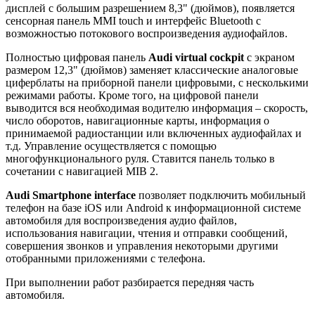
дисплей с большим разрешением 8,3" (дюймов), появляется
сенсорная панель MMI touch и интерфейс Bluetooth с
возможностью потокового воспроизведения аудиофайлов.
Полностью цифровая панель
Audi virtual cockpit
с экраном
размером 12,3" (дюймов) заменяет классические аналоговые
циферблаты на приборной панели цифровыми, с несколькими
режимами работы. Кроме того, на цифровой панели
выводится вся необходимая водителю информация – скорость,
число оборотов, навигационные карты, информация о
принимаемой радиостанции или включенных аудиофайлах и
т.д. Управление осуществляется с помощью
многофункционального руля. Ставится панель только в
сочетании с навигацией MIB 2.
Audi Smartphone interface
позволяет подключить мобильный
телефон на базе iOS или Android к информационной системе
автомобиля для воспроизведения аудио файлов,
использования навигации, чтения и отправки сообщений,
совершения звонков и управления некоторыми другими
отобранными приложениями с телефона.
При выполнении работ разбирается передняя часть
автомобиля.