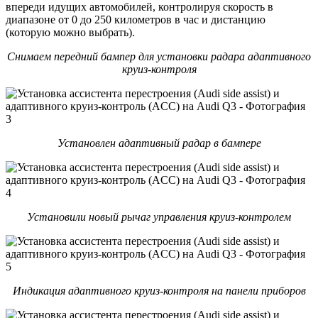
впереди идущих автомобилей, контролируя скорость в
диапазоне от 0 до 250 километров в час и дистанцию
(которую можно выбрать).
Снимаем передний бампер для установки радара адаптивного
круиз-контроля
Установлен адаптивный радар в бампере
Установили новый рычаг управления круиз-контролем
Индикация адаптивного круиз-контроля на панели приборов