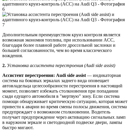
Дополнительным преимуществом круиз контроля является
возможная экономия топлива, при использовании ACC,
благодаря более плавной работе дроссельной заслонки и
большей согласованности, чем во время классического
вождения.
2.
Установка ассистента перестроения (Audi side assist)
Ассистент перестроения: Audi side assist
— индикаторная
система на боковых зеркалах заднего вида оповещает
автовладельца целесообразности перестроения в настоящий
момент, позволяет избежать столкновения при попадании
сзади едущего автомобиля в "мертвую" зону. Если система
помощи обнаруживает критическую ситуацию, которая может
привести к аварии во время смены полосы движения, система
предупреждает о возможном столкновении. Водитель
получает предупреждение через активацию сигнальных ламп
в наружном зеркале и светодиодной подвеске двери, лампы
быстро мигают.