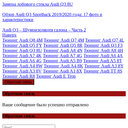
Замена лобового стекла Audi Q3 8U
Обзор Audi Q3 Sportback 2019/2020 года: 17 фото и
характеристики
Audi Q3 – Шумоизоляция салона – Часть 2
Наверх
Тюнинг Audi Q8 4M
Тюнинг Audi Q7 4M
Тюнинг Audi Q7 4L
Тюнинг Audi Q5 FY
Тюнинг Audi Q5 8R
Тюнинг Audi Q3 F3
Тюнинг Audi Q3 8U
Тюнинг Audi A8 4N
Тюнинг Audi A8 4H
Тюнинг Audi A7 4K
Тюнинг Audi A7 4G
Тюнинг Audi A6 4A
Тюнинг Audi A6 4G
Тюнинг Audi A5 B9
Тюнинг Audi A5 8T
Тюнинг Audi A4 8W
Тюнинг Audi A4 8K
Тюнинг Audi A3 8Y
Тюнинг Audi A3 8V
Тюнинг Audi A1 8X
Тюнинг Audi TT 8S
Тюнинг Audi R8
Тюнинг Audi E Tron
Обратная связь
Обратная связь
Ваше сообщение было успешно отправлено
Обратная связь