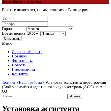
Заказ обратного звонка
В офисе никого нет, но мы свяжемся с Вами утром!
Город
Время звонка
Отправить
Меню
Сервисный центр
Новинки
Фотоотчеты
Новости
Полезные статьи
Контакты
Тюнинг
›
Наши работы
›
Установка ассистента перестроения
(Audi side assist) и адаптивного круиз-контроль (ACC) на Audi
Q3
Установка ассистента