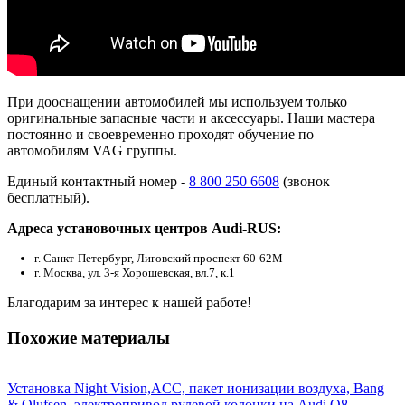
При дооснащении автомобилей мы используем только
оригинальные запасные части и аксессуары. Наши мастера
постоянно и своевременно проходят обучение по
автомобилям VAG группы.
Единый контактный номер -
8 800 250 6608
(звонок
бесплатный).
Адреса установочных центров Audi-RUS:
г. Санкт-Петербург, Лиговский проспект 60-62М
г. Москва, ул. 3-я Хорошевская, вл.7, к.1
Благодарим за интерес к нашей работе!
Похожие материалы
Установка Night Vision,ACC, пакет ионизации воздуха, Bang
& Olufsen, электропривод рулевой колонки на Audi Q8