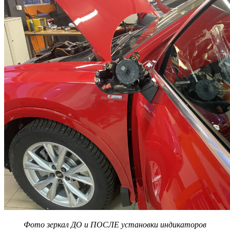
Фото зеркал ДО и ПОСЛЕ установки индикаторов