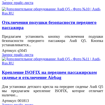
Запрос прайс-листа
Отключения подушки безопасности переднего
пассажира
Предлагаем установить кнопку отключения подушки
безопасности переднего пассажира Audi Q5. Кнопка
устанавливается...
Артикул:
q5045
Запрос прайс-листа
Крепление ISOFIX на переднем пассажирском
сиденье и отключение Airbag
Для установки детского кресла на переднее сиденье Audi Q5
мы предлагаем крепление ISOFIX, которое отличает
наличие...
Артикул:
001813
Запрос прайс-листа