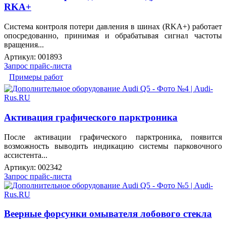
RKA+
Система контроля потери давления в шинах (RKA+) работает
опосредованно, принимая и обрабатывая сигнал частоты
вращения...
Артикул:
001893
Запрос прайс-листа
Примеры работ
Активация графического парктроника
После активации графического парктроника, появится
возможность выводить индикацию системы парковочного
ассистента...
Артикул:
002342
Запрос прайс-листа
Веерные форсунки омывателя лобового стекла