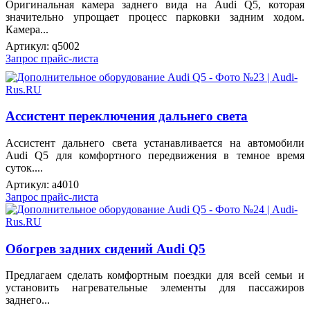
Оригинальная камера заднего вида на Audi Q5, которая
значительно упрощает процесс парковки задним ходом.
Камера...
Артикул:
q5002
Запрос прайс-листа
Ассистент переключения дальнего света
Ассистент дальнего света устанавливается на автомобили
Audi Q5 для комфортного передвижения в темное время
суток....
Артикул:
a4010
Запрос прайс-листа
Обогрев задних сидений Audi Q5
Предлагаем сделать комфортным поездки для всей семьи и
установить нагревательные элементы для пассажиров
заднего...