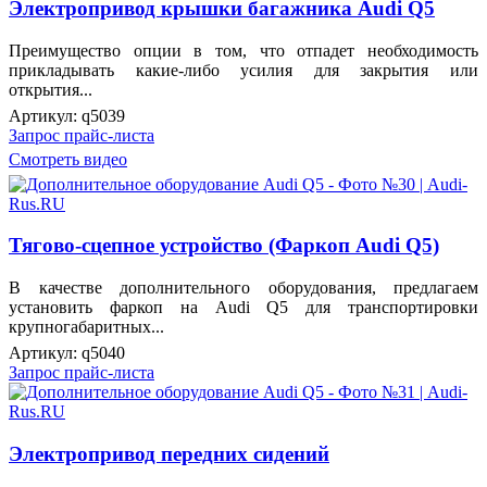
Электропривод крышки багажника Audi Q5
Преимущество опции в том, что отпадет необходимость
прикладывать какие-либо усилия для закрытия или
открытия...
Артикул:
q5039
Запрос прайс-листа
Смотреть видео
Тягово-сцепное устройство (Фаркоп Audi Q5)
В качестве дополнительного оборудования, предлагаем
установить фаркоп на Audi Q5 для транспортировки
крупногабаритных...
Артикул:
q5040
Запрос прайс-листа
Электропривод передних сидений