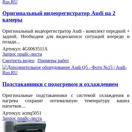
Оригинальный видеорегистратор Audi на 2
камеры
Оригинальный видеорегистратор Audi - комплект передний +
задний. Необходим для видеозаписи ситуаций впереди и
позади...
Артикул:
4G0063511A
Запрос прайс-листа
Смотреть видео
Примеры работ
Подстаканники с подогревом и охлаждением
Оригинальные подстаканники с системой охлаждения и
нагрева сохранят оптимальную температуру ваших
напитков....
Артикул:
acmq5051
Запрос прайс-листа