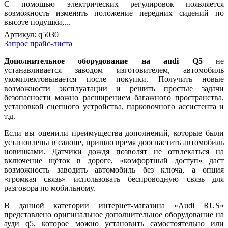
С помощью электрических регулировок появляется
возможность изменять положение передних сидений по
высоте подушки,...
Артикул:
q5030
Запрос прайс-листа
Дополнительное оборудование на audi Q5
не
устанавливается заводом изготовителем, автомобиль
укомплектовывается после покупки. Получить новые
возможности эксплуатации и решить простые задачи
безопасности можно расширением багажного пространства,
установкой сцепного устройства, парковочного ассистента и
т.д.
Если вы оценили преимущества дополнений, которые были
установлены в салоне, пришло время дооснастить автомобиль
новинками. Датчики дождя позволят не отвлекаться на
включение щёток в дороге, «комфортный доступ» даст
возможность заводить автомобиль без ключа, а опция
«громкая связь» использовать беспроводную связь для
разговора по мобильному.
В данной категории интернет-магазина «Audi RUS»
представлено оригинальное дополнительное оборудование на
ауди q5, которое можно установить самостоятельно или