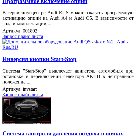
Программное включение опций
В сервисном центре Audi RUS можно заказать программную
активацию опций на Audi A4 и Audi Q5. В зависимости от
года и комплектации,...
Артикул:
001892
Запрос прайс-листа
Инверсия кнопки Start-Stop
Система "Start/Stop" выключает двигатель автомобиля при
остановке и переключении селектора АКПП в нейтральное
положение....
Артикул:
invstart
Запрос прайс-листа
Система контроля давления воздуха в шинах