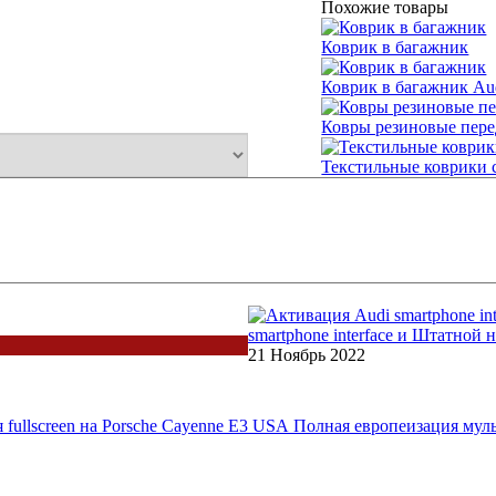
Похожие товары
Коврик в багажник
Коврик в багажник Au
Ковры резиновые пере
Текстильные коврики 
Сетка разделительная 
Поддон в багажник Au
Последние примеры наши
smartphone interface и Штатной
21 Ноябрь 2022
Полная европеизация муль