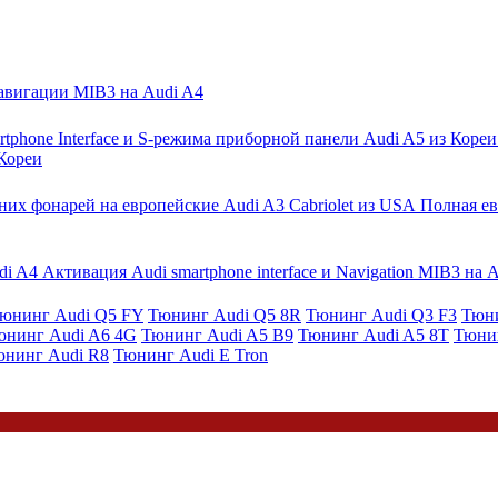
Навигации MIB3 на Audi A4
 Кореи
Полная ев
Активация Audi smartphone interface и Navigation MIB3 на 
юнинг Audi Q5 FY
Тюнинг Audi Q5 8R
Тюнинг Audi Q3 F3
Тюни
юнинг Audi A6 4G
Тюнинг Audi A5 B9
Тюнинг Audi A5 8T
Тюни
юнинг Audi R8
Тюнинг Audi E Tron