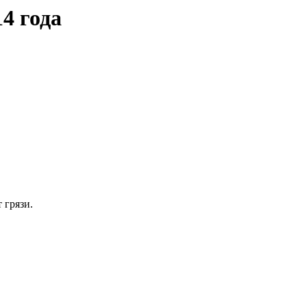
4 года
 грязи.