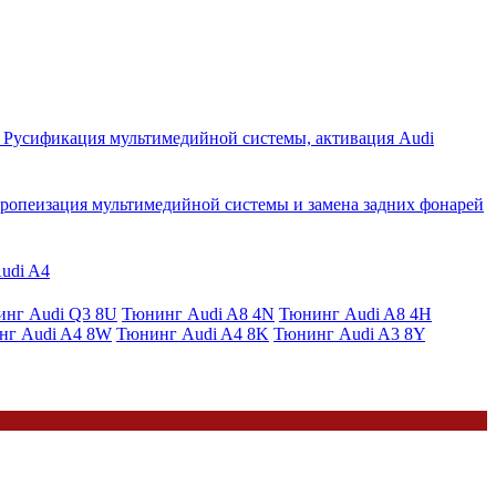
Русификация мультимедийной системы, активация Audi
ропеизация мультимедийной системы и замена задних фонарей
Audi A4
нг Audi Q3 8U
Тюнинг Audi A8 4N
Тюнинг Audi A8 4H
нг Audi A4 8W
Тюнинг Audi A4 8K
Тюнинг Audi A3 8Y