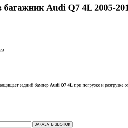
 багажник Audi Q7 4L 2005-201
.
ый!
защищает задний бампер
Audi Q7 4L
при погрузке и разгрузке от