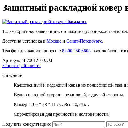
Защитный раскладной ковер в
Только оригинальные опции, стоимость с установкой под ключ
Доступна установка в
Москве
и
Санкт-Петербурге
.
Телефон для ваших вопросов:
8 800 250 6608
, звонок бесплатн
Артикул:
4L70612109AM
Запрос прайс-листа
Описание
Качественный и надежный
ковер
из полиэфирной ткани 
Велюр на одной стороне, резиновый, с другой стороны.
Размер - 106 * 28 * 11 см. Вес - 0,24 кг.
Спроектирован для прочности и долговечности!
Получить консультацию: