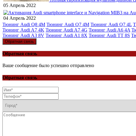
05 Апрель 2022
04 Апрель 2022
Тюнинг Audi Q8 4M
Тюнинг Audi Q7 4M
Тюнинг Audi Q7 4L
Т
Тюнинг Audi A7 4K
Тюнинг Audi A7 4G
Тюнинг Audi A6 4A
Т
Тюнинг Audi A3 8V
Тюнинг Audi A1 8X
Тюнинг Audi TT 8S
Т
Обратная связь
Обратная связь
Ваше сообщение было успешно отправлено
Обратная связь