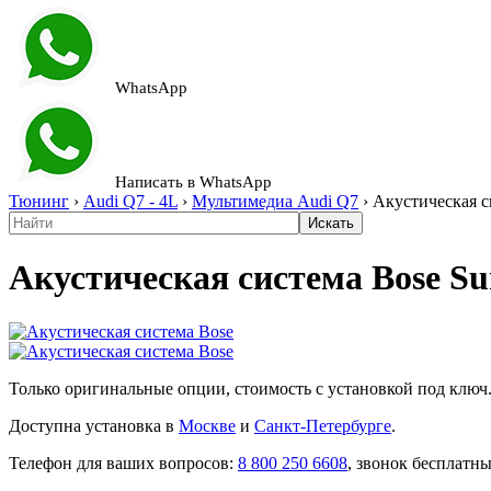
WhatsApp
Написать в WhatsApp
Тюнинг
›
Audi Q7 - 4L
›
Мультимедиа Audi Q7
›
Акустическая с
Акустическая система Bose Su
Только оригинальные опции, стоимость с установкой под ключ
Доступна установка в
Москве
и
Санкт-Петербурге
.
Телефон для ваших вопросов:
8 800 250 6608
, звонок бесплатн