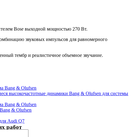
ителем Bose выходной мощностью 270 Вт.
комбинацию звуковых импульсов для равномерного
венный тембр и реалистичное объемное звучание.
ся высокочастотные динамики Bang & Olufsen для системы
Bang & Olufsen
для Audi Q7
х работ