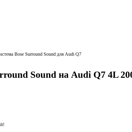
истема Bose Surround Sound для Audi Q7
rround Sound на Audi Q7 4L 20
.
ый!