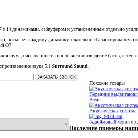
7 с 14 динамиками, сабвуфером и установленным отдельно усил
ука, посылает каждому динамику тщательно сбалансированную 
di Q7.
ровня шума, насыщенное и точное воспроизведение басов, естест
произведение звука 5.1
Surround Sound.
Похожие товары
Передние выдвигающие
Bose
Акустическая система 
8-дюймовый монитор 
Последние примеры наши