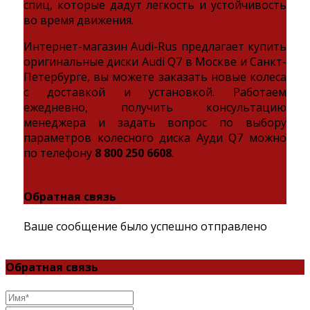
спиц, которые дадут легкость и устойчивость
во время движения.
Интернет-магазин Audi-Rus предлагает купить
оригинальные диски Audi Q7 в Москве и Санкт-
Петербурге, вы можете заказать новые колеса
с доставкой и установкой. Работаем
ежедневно, получить консультацию
менеджера и задать вопрос по выбору
параметров колесного диска Ауди Q7 можно
по телефону
8 800 250 6608
.
Обратная связь
Ваше сообщение было успешно отправлено
Обратная связь