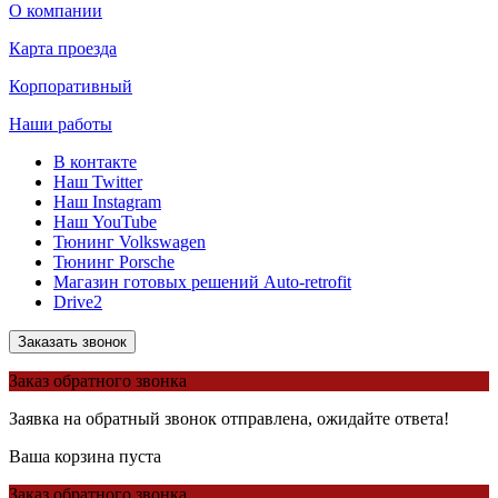
О компании
Карта проезда
Корпоративный
Наши работы
В контакте
Наш Twitter
Наш Instagram
Наш YouTube
Тюнинг Volkswagen
Тюнинг Porsche
Магазин готовых решений Auto-retrofit
Drive2
Заказать звонок
Заказ обратного звонка
Заявка на обратный звонок отправлена, ожидайте ответа!
Ваша корзина пуста
Заказ обратного звонка