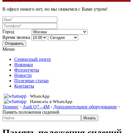
В офисе никого нет, но мы свяжемся с Вами утром!
Город
Время звонка
Отправить
Меню
Сервисный центр
Новинки
Фотоотчеты
Новости
Полезные статьи
Контакты
WhatsApp
Написать в WhatsApp
Тюнинг
›
Audi Q7 - 4M
›
Дополнительное оборудование
›
Память положения сидений
Память положения сидений