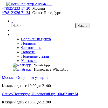
+7(925)233-17-20
- Москва
+7(812)926-71-34
- Санкт-Петербург
Сервисный центр
Новинки
Фотоотчеты
Новости
Полезные статьи
Контакты
WhatsApp
Написать в WhatsApp
Москва, Островная улица, 2
Каждый день с 10:00 до 21:00
Санкт-Петербург, Лиговский пр., 60-62 лит М
Каждый день с 10:00 до 21:00