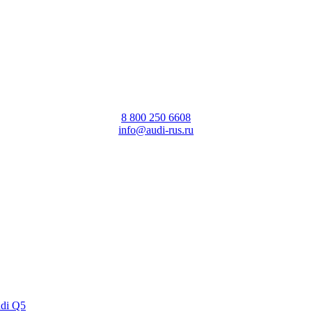
8 800 250 6608
info@audi-rus.ru
udi Q5