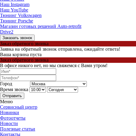
Наш Instagram
Наш YouTube
Тюнинг Volkswagen
Тюнинг Porsche
Магазин готовых решений Auto-retrofit
Drive2
Заказать звонок
Заказ обратного звонка
Заявка на обратный звонок отправлена, ожидайте ответа!
Ваша корзина пуста
Заказ обратного звонка
В офисе никого нет, но мы свяжемся с Вами утром!
Город
Время звонка
Отправить
Меню
Сервисный центр
Новинки
Фотоотчеты
Новости
Полезные статьи
Контакты