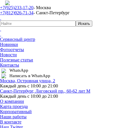
+7(925)233-17-20
- Москва
+7(812)926-71-34
- Санкт-Петербург
Сервисный центр
Новинки
Фотоотчеты
Новости
Полезные статьи
Контакты
WhatsApp
Написать в WhatsApp
Москва, Островная улица, 2
Каждый день с 10:00 до 21:00
Санкт-Петербург, Лиговский пр., 60-62 лит М
Каждый день с 10:00 до 21:00
О компании
Карта проезда
Корпоративный
Наши работы
В контакте
Наш Twitter