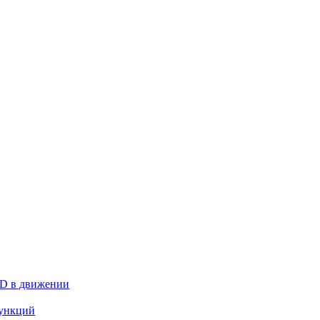
D в движении
ункций