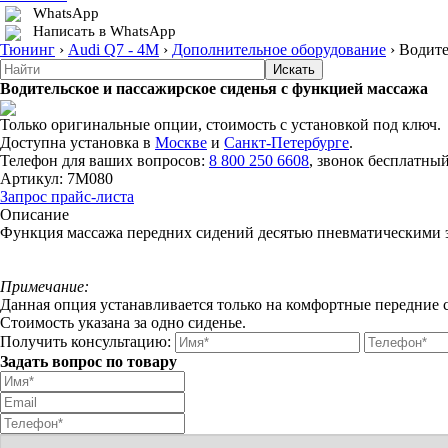
WhatsApp
Написать в WhatsApp
Тюнинг
›
Audi Q7 - 4M
›
Дополнительное оборудование
›
Водите
Водительское и пассажирское сиденья с функцией массажа
Только оригинальные опции, стоимость с установкой под ключ.
Доступна установка в
Москве
и
Санкт-Петербурге
.
Телефон для ваших вопросов:
8 800 250 6608
, звонок бесплатный
Артикул:
7M080
Запрос прайс-листа
Описание
Функция массажа передних сидений десятью пневматическими 
Примечание:
Данная опция устанавливается только на комфортные передние 
Стоимость указана за одно сиденье.
Получить консультацию:
Задать вопрос по товару