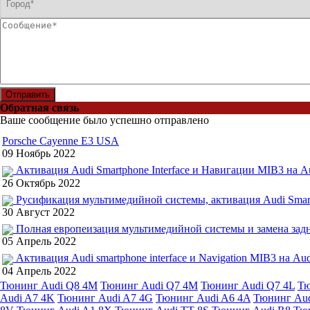
Отправить
Обратная связь
Ваше сообщение было успешно отправлено
Porsche Cayenne E3 USA
09 Ноябрь 2022
Активация Audi Smartphone Interface и Навигации MIB3 на A
26 Октябрь 2022
Русификация мультимедийной системы, активация Audi Smart
30 Август 2022
Полная европеизация мультимедийной системы и замена задн
05 Апрель 2022
Активация Audi smartphone interface и Navigation MIB3 на Au
04 Апрель 2022
Тюнинг Audi Q8 4M
Тюнинг Audi Q7 4M
Тюнинг Audi Q7 4L
Тю
Audi A7 4K
Тюнинг Audi A7 4G
Тюнинг Audi A6 4A
Тюнинг Aud