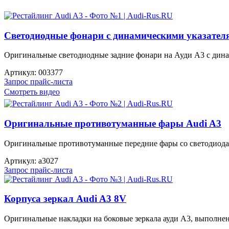
Светодиодные фонари с динамическими указател
Оригинальные светодиодные задние фонари на Ауди A3 с динам
Артикул:
003377
Запрос прайс-листа
Смотреть видео
Оригинальные противотуманные фары Audi A3
Оригинальные противотуманные передние фары со светодиодам
Артикул:
a3027
Запрос прайс-листа
Корпуса зеркал Audi A3 8V
Оригинальные накладки на боковые зеркала ауди А3, выполнен