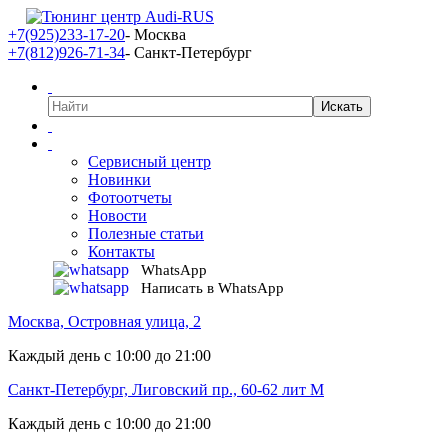
+7(925)233-17-20
- Москва
+7(812)926-71-34
- Санкт-Петербург
Сервисный центр
Новинки
Фотоотчеты
Новости
Полезные статьи
Контакты
WhatsApp
Написать в WhatsApp
Москва, Островная улица, 2
Каждый день с 10:00 до 21:00
Санкт-Петербург, Лиговский пр., 60-62 лит М
Каждый день с 10:00 до 21:00