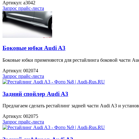
Артикул:
a3042
Запрос прайс-листа
Боковые юбки Audi A3
Боковые юбки применяются для рестайлинга боковой части Audi
Артикул:
002074
Запрос прайс-листа
Задний спойлер Audi A3
Предлагаем сделать рестайлинг задней части Audi A3 и устано
Артикул:
002075
Запрос прайс-листа