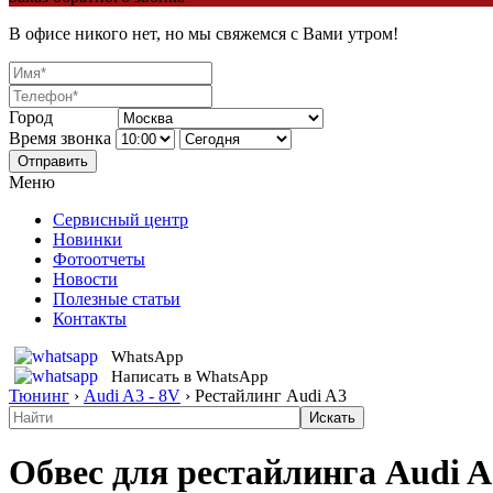
В офисе никого нет, но мы свяжемся с Вами утром!
Город
Время звонка
Отправить
Меню
Сервисный центр
Новинки
Фотоотчеты
Новости
Полезные статьи
Контакты
WhatsApp
Написать в WhatsApp
Тюнинг
›
Audi A3 - 8V
›
Рестайлинг Audi A3
Обвес для рестайлинга Audi A