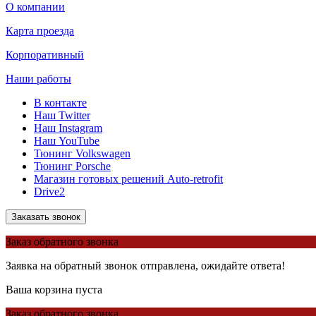
О компании
Карта проезда
Корпоративный
Наши работы
В контакте
Наш Twitter
Наш Instagram
Наш YouTube
Тюнинг Volkswagen
Тюнинг Porsche
Магазин готовых решений Auto-retrofit
Drive2
Заказать звонок
Заказ обратного звонка
Заявка на обратный звонок отправлена, ожидайте ответа!
Ваша корзина пуста
Заказ обратного звонка