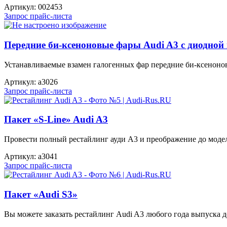
Артикул:
002453
Запрос прайс-листа
Передние би-ксеноновые фары Audi A3 с диодной
Устанавливаемые взамен галогенных фар передние би-ксеноновы
Артикул:
a3026
Запрос прайс-листа
Пакет «S-Line» Audi A3
Провести полный рестайлинг ауди А3 и преображение до модел
Артикул:
a3041
Запрос прайс-листа
Пакет «Audi S3»
Вы можете заказать рестайлинг Audi A3 любого года выпуска до