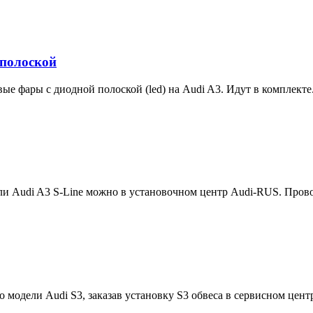
 полоской
е фары с диодной полоской (led) на Audi A3. Идут в комплекте.
и Audi A3 S-Line можно в установочном центр Audi-RUS. Прово
 модели Audi S3, заказав установку S3 обвеса в сервисном центр