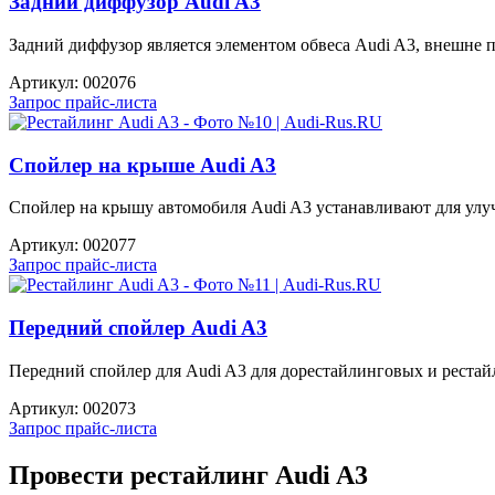
Задний диффузор Audi A3
Задний диффузор является элементом обвеса Audi A3, внешне 
Артикул:
002076
Запрос прайс-листа
Спойлер на крыше Audi A3
Спойлер на крышу автомобиля Audi A3 устанавливают для улуч
Артикул:
002077
Запрос прайс-листа
Передний спойлер Audi A3
Передний спойлер для Audi A3 для дорестайлинговых и рестай
Артикул:
002073
Запрос прайс-листа
Провести рестайлинг Audi A3