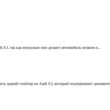
 A3, так как визуально они делают автомобиль низким и...
вить задний спойлер на Audi A3, который подчеркивает динамично