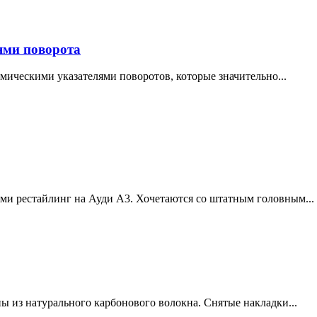
ями поворота
ическими указателями поворотов, которые значительно...
и рестайлинг на Ауди А3. Хочетаются со штатным головным...
ы из натурального карбонового волокна. Снятые накладки...