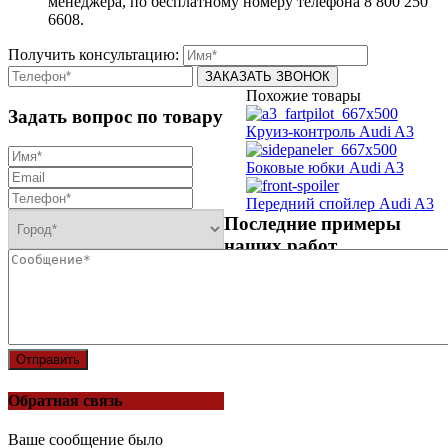
менеджера, по бесплатному номеру телефона
8 800 250
6608.
Получить консультацию:
Похожие товары
Задать вопрос по товару
Круиз-контроль Audi A3
Боковые юбки Audi A3
Передний спойлер Audi A3
Последние примеры
наших работ
Отправить
Обратная связь
Ваше сообщение было