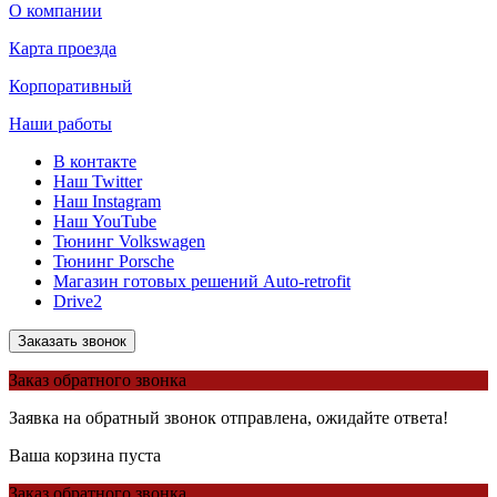
О компании
Карта проезда
Корпоративный
Наши работы
В контакте
Наш Twitter
Наш Instagram
Наш YouTube
Тюнинг Volkswagen
Тюнинг Porsche
Магазин готовых решений Auto-retrofit
Drive2
Заказать звонок
Заказ обратного звонка
Заявка на обратный звонок отправлена, ожидайте ответа!
Ваша корзина пуста
Заказ обратного звонка