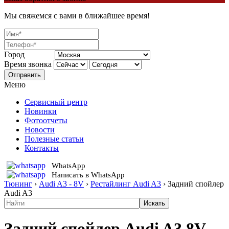
Мы свяжемся с вами в ближайшее время!
Город
Время звонка
Отправить
Меню
Сервисный центр
Новинки
Фотоотчеты
Новости
Полезные статьи
Контакты
WhatsApp
Написать в WhatsApp
Тюнинг
›
Audi A3 - 8V
›
Рестайлинг Audi A3
›
Задний спойлер
Audi A3
Задний спойлер Audi A3 8V