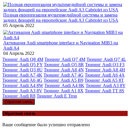
Полная европеизация мультимедийной системы и замена
задних фонарей на европейские Audi A3 Cabriolet из USA
05 Апрель 2022
Активация Audi smartphone interface и Navigation MIB3 на
Audi A4
04 Апрель 2022
Тюнинг Audi Q8 4M
Тюнинг Audi Q7 4M
Тюнинг Audi Q7 4L
Тюнинг Audi Q5 FY
Тюнинг Audi Q5 8R
Тюнинг Audi Q3 F3
Тюнинг Audi Q3 8U
Тюнинг Audi A8 4N
Тюнинг Audi A8 4H
Тюнинг Audi A7 4K
Тюнинг Audi A7 4G
Тюнинг Audi A6 4A
Тюнинг Audi A6 4G
Тюнинг Audi A5 B9
Тюнинг Audi A5 8T
Тюнинг Audi A4 8W
Тюнинг Audi A4 8K
Тюнинг Audi A3 8Y
Тюнинг Audi A3 8V
Тюнинг Audi A1 8X
Тюнинг Audi TT 8S
Тюнинг Audi R8
Тюнинг Audi E Tron
Обратная связь
Обратная связь
Ваше сообщение было успешно отправлено