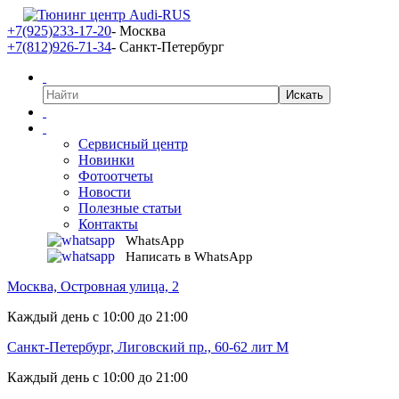
+7(925)233-17-20
- Москва
+7(812)926-71-34
- Санкт-Петербург
Сервисный центр
Новинки
Фотоотчеты
Новости
Полезные статьи
Контакты
WhatsApp
Написать в WhatsApp
Москва, Островная улица, 2
Каждый день с 10:00 до 21:00
Санкт-Петербург, Лиговский пр., 60-62 лит М
Каждый день с 10:00 до 21:00