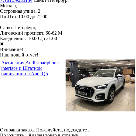
+7(812)9233134
Санкт-Петербург
Москва,
Островная улица, 2
Пн-Пт с 10:00 до 21:00
Санкт-Петербург,
Лиговский проспект, 60-62 М
Ежедневно с 10:00 до 21:00
Внимание!
Наш новый отчет!
Активация Audi smartphone
interface и Штатной
навигации на Audi Q5
Отправка заказа. Пожалуйста, подождите ...
Подождите... Кладем товар в корзину