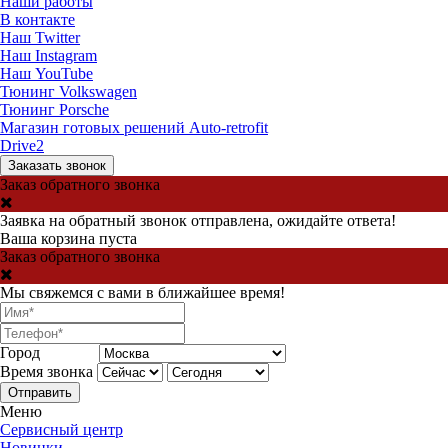
Наши работы
В контакте
Наш Twitter
Наш Instagram
Наш YouTube
Тюнинг Volkswagen
Тюнинг Porsche
Магазин готовых решений Auto-retrofit
Drive2
Заказать звонок
Заказ обратного звонка
Заявка на обратный звонок отправлена, ожидайте ответа!
Ваша корзина пуста
Заказ обратного звонка
Мы свяжемся с вами в ближайшее время!
Город
Время звонка
Отправить
Меню
Сервисный центр
Новинки