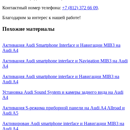
Контактный номер телефона:
+7 (812) 372 66 09
.
Благодарим за интерес к нашей работе!
Похожие материалы
Активация Audi Smartphone Interface и Навигации MIB3 на
Audi A4
Активация Audi smartphone interface и Navigation MIB3 на Audi
A4
Активация Audi smartphone interface и Навигации MIB3 на
Audi A4
Установка Audi Sound System и камеры заднего вида на Audi
A4
Активация S-режима приборной панели на Audi A4 Allroad и
Audi A5
Активирован Audi smartphone interface и Навигации MIB3 на
Audi A4