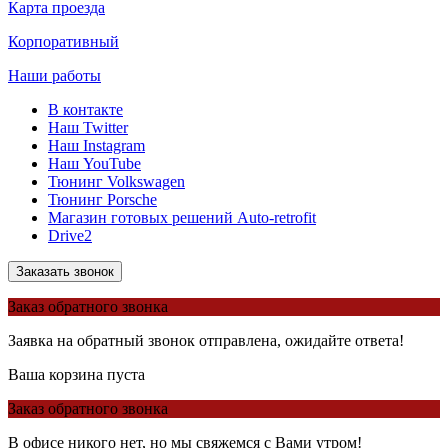
Карта проезда
Корпоративный
Наши работы
В контакте
Наш Twitter
Наш Instagram
Наш YouTube
Тюнинг Volkswagen
Тюнинг Porsche
Магазин готовых решений Auto-retrofit
Drive2
Заказать звонок
Заказ обратного звонка
Заявка на обратный звонок отправлена, ожидайте ответа!
Ваша корзина пуста
Заказ обратного звонка
В офисе никого нет, но мы свяжемся с Вами утром!