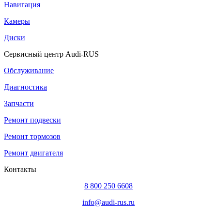
Навигация
Камеры
Диски
Сервисный центр Audi-RUS
Обслуживание
Диагностика
Запчасти
Ремонт подвески
Ремонт тормозов
Ремонт двигателя
Контакты
8 800 250 6608
info@audi-rus.ru