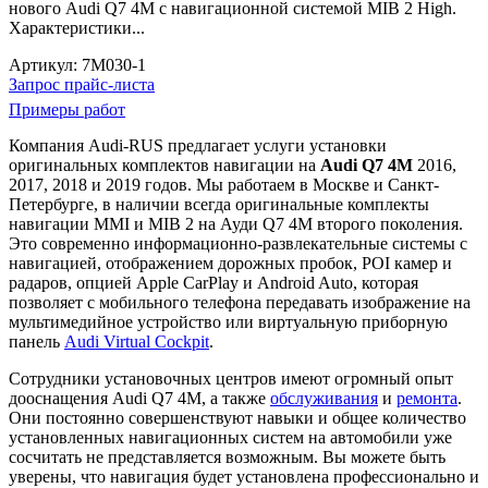
нового Audi Q7 4M с навигационной системой MIB 2 High.
Характеристики...
Артикул:
7M030-1
Запрос прайс-листа
Примеры работ
Компания Audi-RUS предлагает услуги установки
оригинальных комплектов навигации на
Audi Q7 4M
2016,
2017, 2018 и 2019 годов. Мы работаем в Москве и Санкт-
Петербурге, в наличии всегда оригинальные комплекты
навигации MMI и MIB 2 на Ауди Q7 4M второго поколения.
Это современно информационно-развлекательные системы с
навигацией, отображением дорожных пробок, POI камер и
радаров, опцией Apple CarPlay и Android Auto, которая
позволяет с мобильного телефона передавать изображение на
мультимедийное устройство или виртуальную приборную
панель
Audi Virtual Cockpit
.
Сотрудники установочных центров имеют огромный опыт
дооснащения Audi Q7 4M, а также
обслуживания
и
ремонта
.
Они постоянно совершенствуют навыки и общее количество
установленных навигационных систем на автомобили уже
сосчитать не представляется возможным. Вы можете быть
уверены, что навигация будет установлена профессионально и