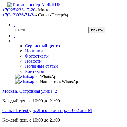
+7(925)233-17-20
- Москва
+7(812)926-71-34
- Санкт-Петербург
Сервисный центр
Новинки
Фотоотчеты
Новости
Полезные статьи
Контакты
WhatsApp
Написать в WhatsApp
Москва, Островная улица, 2
Каждый день с 10:00 до 21:00
Санкт-Петербург, Лиговский пр., 60-62 лит М
Каждый день с 10:00 до 21:00