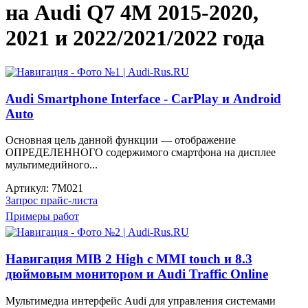
на Audi Q7 4M 2015-2020,
2021 и 2022/2021/2022 года
Audi Smartphone Interface - CarPlay и Android
Auto
Основная цель данной функции — отображение
ОПРЕДЕЛЕННОГО содержимого смартфона на дисплее
мультимедийного...
Артикул:
7M021
Запрос прайс-листа
Примеры работ
Навигация MIB 2 High с MMI touch и 8.3
дюймовым монитором и Audi Traffic Online
Мультимедиа интерфейс Audi для управления системами