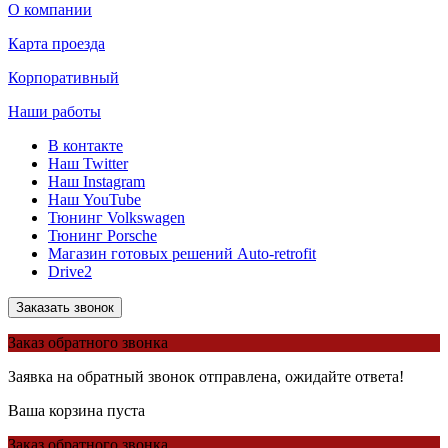
О компании
Карта проезда
Корпоративный
Наши работы
В контакте
Наш Twitter
Наш Instagram
Наш YouTube
Тюнинг Volkswagen
Тюнинг Porsche
Магазин готовых решений Auto-retrofit
Drive2
Заказать звонок
Заказ обратного звонка
Заявка на обратный звонок отправлена, ожидайте ответа!
Ваша корзина пуста
Заказ обратного звонка