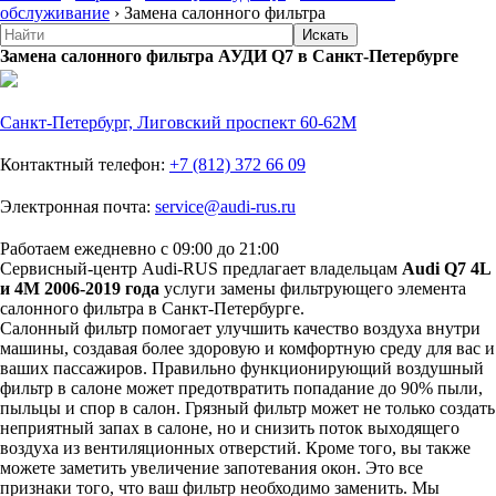
обслуживание
›
Замена салонного фильтра
Замена салонного фильтра АУДИ Q7 в Санкт-Петербурге
Санкт-Петербург, Лиговский проспект 60-62М
Контактный телефон:
+7 (812) 372 66 09
Электронная почта:
service@audi-rus.ru
Работаем ежедневно с 09:00 до 21:00
Сервисный-центр Audi-RUS предлагает владельцам
Audi Q7 4L
и 4M 2006-2019 года
услуги замены фильтрующего элемента
салонного фильтра в Санкт-Петербурге.
Салонный фильтр помогает улучшить качество воздуха внутри
машины, создавая более здоровую и комфортную среду для вас и
ваших пассажиров. Правильно функционирующий воздушный
фильтр в салоне может предотвратить попадание до 90% пыли,
пыльцы и спор в салон. Грязный фильтр может не только создать
неприятный запах в салоне, но и снизить поток выходящего
воздуха из вентиляционных отверстий. Кроме того, вы также
можете заметить увеличение запотевания окон. Это все
признаки того, что ваш фильтр необходимо заменить. Мы