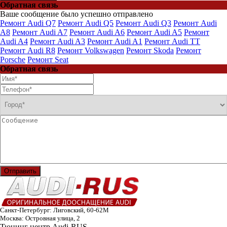
Обратная связь
Ваше сообщение было успешно отправлено
Ремонт Audi Q7
Ремонт Audi Q5
Ремонт Audi Q3
Ремонт Audi
A8
Ремонт Audi A7
Ремонт Audi A6
Ремонт Audi A5
Ремонт
Audi A4
Ремонт Audi A3
Ремонт Audi A1
Ремонт Audi TT
Ремонт Audi R8
Ремонт Volkswagen
Ремонт Skoda
Ремонт
Porsche
Ремонт Seat
Обратная связь
Отправить
Санкт-Петербург: Лиговский, 60-62М
Москва: Островная улица, 2
Тюнинг центр Audi-RUS