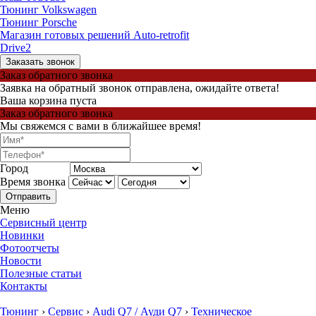
Тюнинг Volkswagen
Тюнинг Porsche
Магазин готовых решений Auto-retrofit
Drive2
Заказать звонок
Заказ обратного звонка
Заявка на обратный звонок отправлена, ожидайте ответа!
Ваша корзина пуста
Заказ обратного звонка
Мы свяжемся с вами в ближайшее время!
Город
Время звонка
Отправить
Меню
Сервисный центр
Новинки
Фотоотчеты
Новости
Полезные статьи
Контакты
Тюнинг
›
Сервис
›
Audi Q7 / Ауди Q7
›
Техническое