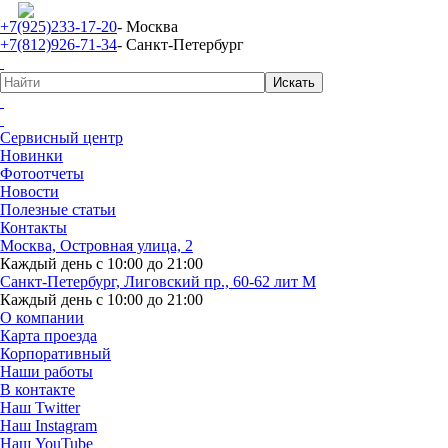
+7(925)233-17-20
- Москва
+7(812)926-71-34
- Санкт-Петербург
Сервисный центр
Новинки
Фотоотчеты
Новости
Полезные статьи
Контакты
Москва, Островная улица, 2
Каждый день с 10:00 до 21:00
Санкт-Петербург, Лиговский пр., 60-62 лит М
Каждый день с 10:00 до 21:00
О компании
Карта проезда
Корпоративный
Наши работы
В контакте
Наш Twitter
Наш Instagram
Наш YouTube