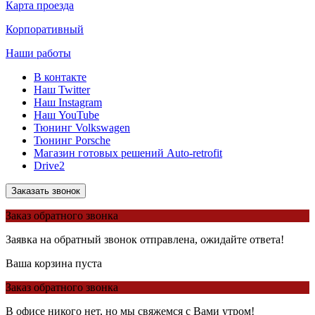
Карта проезда
Корпоративный
Наши работы
В контакте
Наш Twitter
Наш Instagram
Наш YouTube
Тюнинг Volkswagen
Тюнинг Porsche
Магазин готовых решений Auto-retrofit
Drive2
Заказать звонок
Заказ обратного звонка
Заявка на обратный звонок отправлена, ожидайте ответа!
Ваша корзина пуста
Заказ обратного звонка
В офисе никого нет, но мы свяжемся с Вами утром!