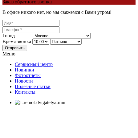
Заказ обратного звонка
В офисе никого нет, но мы свяжемся с Вами утром!
Город
Время звонка
Отправить
Меню
Сервисный центр
Новинки
Фотоотчеты
Новости
Полезные статьи
Контакты