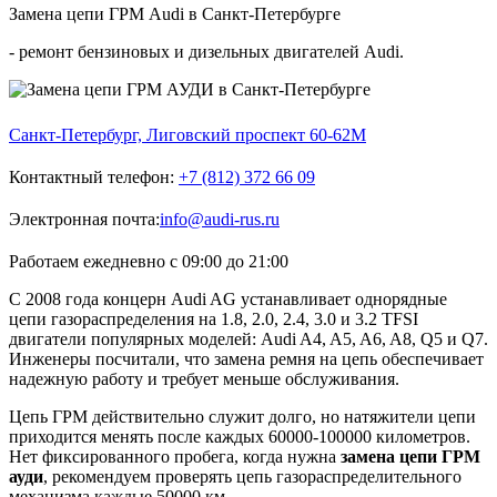
Замена цепи ГРМ Audi в Санкт-Петербурге
- ремонт бензиновых и дизельных двигателей Audi.
Санкт-Петербург, Лиговский проспект 60-62М
Контактный телефон:
+7 (812) 372 66 09
Электронная почта:
info@audi-rus.ru
Работаем ежедневно с 09:00 до 21:00
С 2008 года концерн Audi AG устанавливает однорядные
цепи газораспределения на 1.8, 2.0, 2.4, 3.0 и 3.2 TFSI
двигатели популярных моделей: Audi A4, A5, A6, A8, Q5 и Q7.
Инженеры посчитали, что замена ремня на цепь обеспечивает
надежную работу и требует меньше обслуживания.
Цепь ГРМ действительно служит долго, но натяжители цепи
приходится менять после каждых 60000-100000 километров.
Нет фиксированного пробега, когда нужна
замена цепи ГРМ
ауди
, рекомендуем проверять цепь газораспределительного
механизма каждые 50000 км.