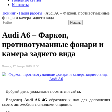
Полезные статьи
Контакты
Тюнинг
›
Наши работы
›
Audi A6 – Фаркоп, противотуманные
фонари и камера заднего вида
Audi A6 – Фаркоп,
противотуманные фонари и
камера заднего вида
Четверг, 17 Январь 2019 19:58
Добрый день, уважаемые посетители сайта,
Владелец
Audi A6 4G
обратился к нам для дополнения
своего автомобиля полезными опциями.