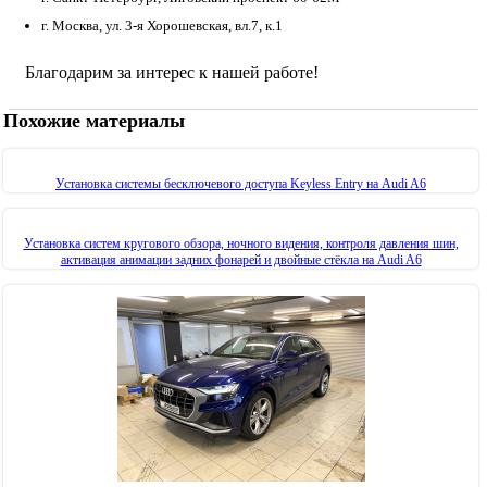
г. Москва, ул. 3-я Хорошевская, вл.7, к.1
Благодарим за интерес к нашей работе!
Похожие материалы
Установка системы бесключевого доступа Keyless Entry на Audi A6
Установка систем кругового обзора, ночного видения, контроля давления шин,
активация анимации задних фонарей и двойные стёкла на Audi A6