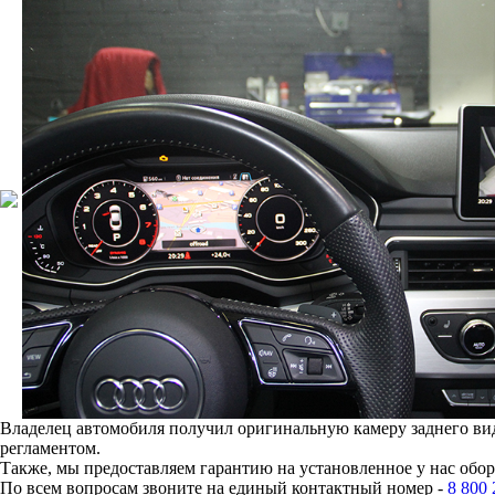
Владелец автомобиля получил оригинальную камеру заднего вида
регламентом.
Также, мы предоставляем гарантию на установленное у нас обо
По всем вопросам звоните на единый контактный номер -
8 800 