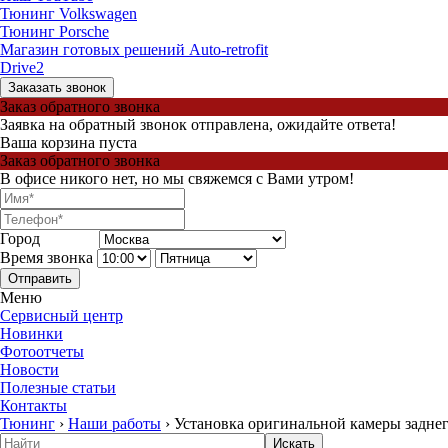
Тюнинг Volkswagen
Тюнинг Porsche
Магазин готовых решений Auto-retrofit
Drive2
Заказать звонок
Заказ обратного звонка
Заявка на обратный звонок отправлена, ожидайте ответа!
Ваша корзина пуста
Заказ обратного звонка
В офисе никого нет, но мы свяжемся с Вами утром!
Город
Время звонка
Отправить
Меню
Сервисный центр
Новинки
Фотоотчеты
Новости
Полезные статьи
Контакты
Тюнинг
›
Наши работы
›
Установка оригинальной камеры заднег