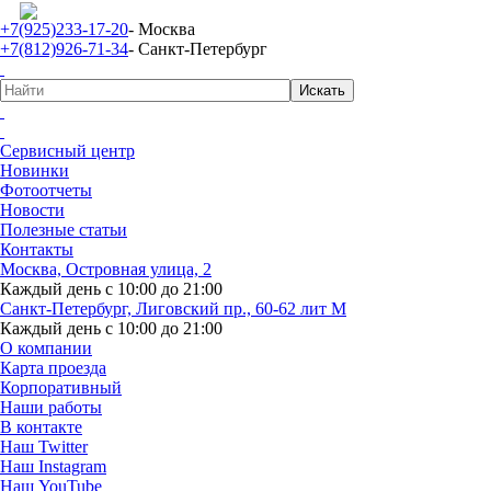
+7(925)233-17-20
- Москва
+7(812)926-71-34
- Санкт-Петербург
Сервисный центр
Новинки
Фотоотчеты
Новости
Полезные статьи
Контакты
Москва, Островная улица, 2
Каждый день с 10:00 до 21:00
Санкт-Петербург, Лиговский пр., 60-62 лит М
Каждый день с 10:00 до 21:00
О компании
Карта проезда
Корпоративный
Наши работы
В контакте
Наш Twitter
Наш Instagram
Наш YouTube