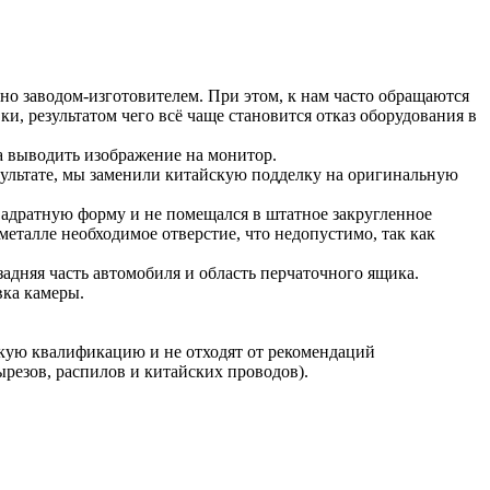
но заводом-изготовителем. При этом, к нам часто обращаются
, результатом чего всё чаще становится отказ оборудования в
ла выводить изображение на монитор.
езультате, мы заменили китайскую подделку на оригинальную
вадратную форму и не помещался в штатное закругленное
еталле необходимое отверстие, что недопустимо, так как
адняя часть автомобиля и область перчаточного ящика.
вка камеры.
окую квалификацию и не отходят от рекомендаций
вырезов, распилов и китайских проводов).