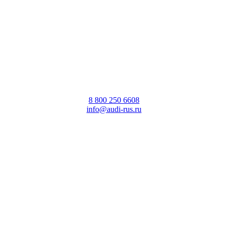
8 800 250 6608
info@audi-rus.ru