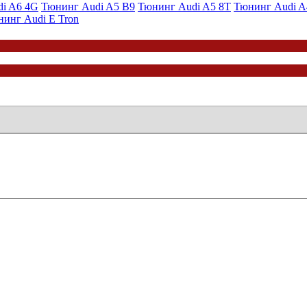
i A6 4G
Тюнинг Audi A5 B9
Тюнинг Audi A5 8T
Тюнинг Audi 
инг Audi E Tron