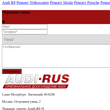
Audi R8
Ремонт Volkswagen
Ремонт Skoda
Ремонт Porsche
Ремон
Обратная связь
Отправить
Санкт-Петербург: Лиговский, 60-62М
Москва: Островная улица, 2
Тюнинг центр Audi-RUS