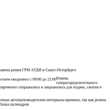
Ремень
отаем ежедневно с 09:00 до 21:00
газораспределительного
евременно открывались и закрывались для подачи, сжатия и
енные автопроизводителем интервалы времени, так как резина
 блока цилиндров.