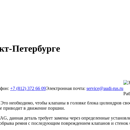
кт-Петербурге
ефон:
+7 (812) 372 66 09
Электронная почта:
service@audi-rus.ru
Раб
 Это необходимо, чтобы клапаны в головке блока цилиндров сво
ое приводит в движение поршни.
AG, данная деталь требует замены через определенные установл
й обрыва ремня с последующим повреждением клапанов и стенок