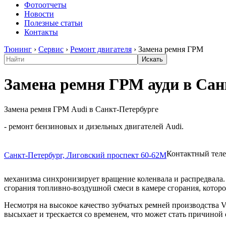
Фотоотчеты
Новости
Полезные статьи
Контакты
Тюнинг
›
Сервис
›
Ремонт двигателя
›
Замена ремня ГРМ
Замена ремня ГРМ ауди в Сан
Замена ремня ГРМ Audi в Санкт-Петербурге
- ремонт бензиновых и дизельных двигателей Audi.
Контактный тел
Санкт-Петербург, Лиговский проспект 60-62М
механизма синхронизирует вращение коленвала и распредвала.
сгорания топливно-воздушной смеси в камере сгорания, котор
Несмотря на высокое качество зубчатых ремней производства V
высыхает и трескается со временем, что может стать причино