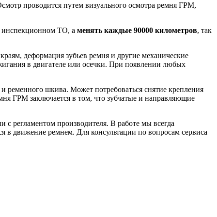
Осмотр проводится путем визуального осмотра ремня ГРМ,
м инспекционном ТО, а
менять каждые 90000 километров
, так
краям, деформация зубьев ремня и другие механические
жигания в двигателе или осечки. При появлении любых
я и ременного шкива. Может потребоваться снятие крепления
емня ГРМ заключается в том, что зубчатые и направляющие
 с регламентом производителя. В работе мы всегда
ся в движение ремнем. Для консультации по вопросам сервиса