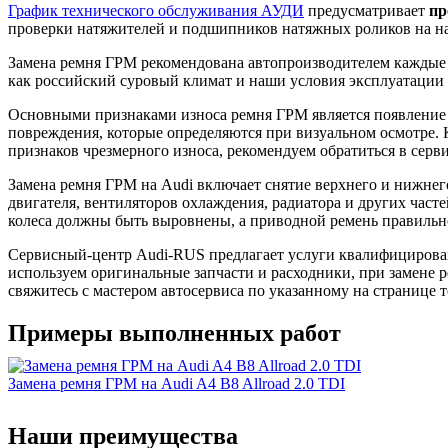
График технического обслуживания АУДИ
предусматривает
пр
проверки натяжителей и подшипников натяжных роликов на н
Замена ремня ГРМ рекомендована автопроизводителем каждые 
как российский суровый климат и наши условия эксплуатации 
Основными признаками износа ремня ГРМ является появление н
повреждения, которые определяются при визуальном осмотре. 
признаков чрезмерного износа, рекомендуем обратиться в серв
Замена ремня ГРМ на Audi включает снятие верхнего и нижнег
двигателя, вентиляторов охлаждения, радиатора и других част
колеса должны быть выровнены, а приводной ремень правильно
Сервисный-центр Audi-RUS предлагает услуги квалифицированн
используем оригинальные запчасти и расходники, при замене р
свяжитесь с мастером автосервиса по указанному на странице т
Примеры выполненных работ
Замена ремня ГРМ на Audi A4 B8 Allroad 2.0 TDI
Наши преимущества