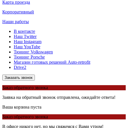
Карта проезда
Корпоративный
Наши работы
В контакте
Наш Twitter
Наш Instagram
Наш YouTube
Тюнинг Volkswagen
Тюнинг Porsche
Магазин готовых решений Auto-retrofit
Drive2
Заказать звонок
Заказ обратного звонка
Заявка на обратный звонок отправлена, ожидайте ответа!
Ваша корзина пуста
Заказ обратного звонка
В офисе никого нет, но мы свяжемся с Вами утром!