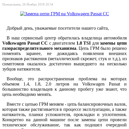
Понедельник, 26 Ноябрь 2018 20:34
Добрый день, уважаемые посетители нашего сайта,
В наш сервисный центр обратилась владелица автомобиля
Volkswagen Passat CC
с двигателем
1.8 TSI
для
замены цепи
газораспределительного механизма
. Цепь ГРМ было решено
поменять заранее, не дожидаясь появления внешних
признаков растяжения (металлический скрежет, стук и т.д.), из
симптомов оказалось достаточно вышедшего на несколько
зубцов натяжителя.
Вообще, это распространенная проблема на моторах
объемом 1.4, 1.8, 2.0 литров на Volkswagen Passat и
большинство владельцев к данному пробегу уже знают, что
цепь необходимо менять.
Вместе с цепью ГРМ меняем - цепь балансировочных валов,
которая также растягивается в процессе эксплуатации, а также
натяжитель, планки успокоителя, прокладки и уплотнения.
Конкретно на данной машине после замены цепи провели
техническое обслуживание, так как подошел очередной