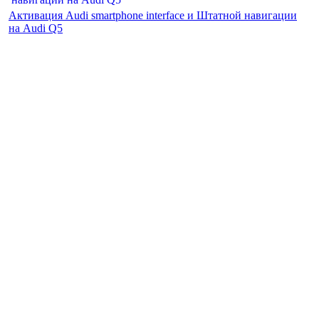
Активация Audi smartphone interface и Штатной навигации
на Audi Q5