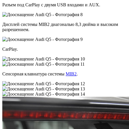
Разъем под CarPlay с двумя USB входами и AUX.
Дисплей системы MIB2 диагональю 8,3 дюйма и высоким
разрешением.
CarPlay.
Сенсорная клавиатура системы
MIB2
.