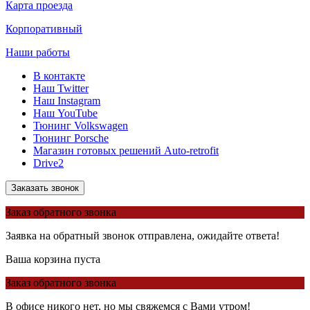
Карта проезда
Корпоративный
Наши работы
В контакте
Наш Twitter
Наш Instagram
Наш YouTube
Тюнинг Volkswagen
Тюнинг Porsche
Магазин готовых решений Auto-retrofit
Drive2
Заказать звонок
Заказ обратного звонка
Заявка на обратный звонок отправлена, ожидайте ответа!
Ваша корзина пуста
Заказ обратного звонка
В офисе никого нет, но мы свяжемся с Вами утром!